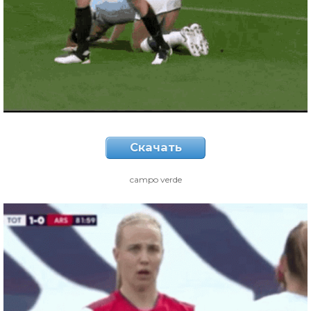
Скачать
campo verde