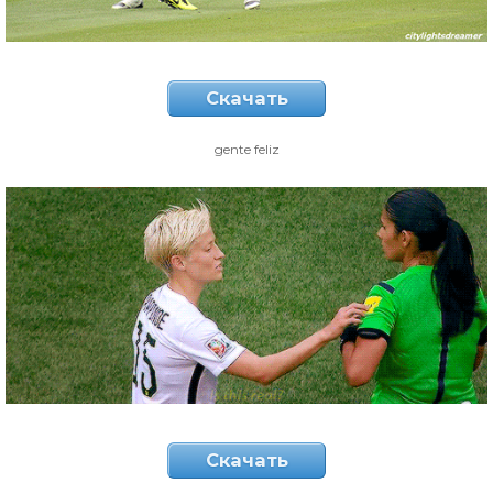
Скачать
gente feliz
Скачать