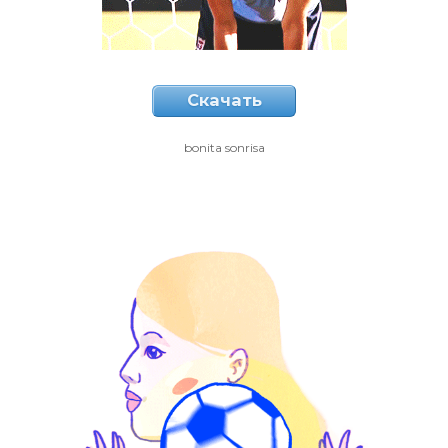
Скачать
bonita sonrisa