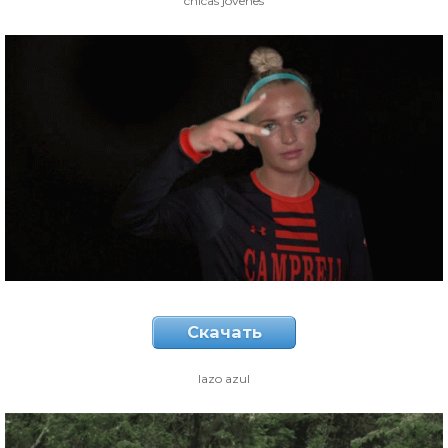
chicas jóvenes
Скачать
lazo azul