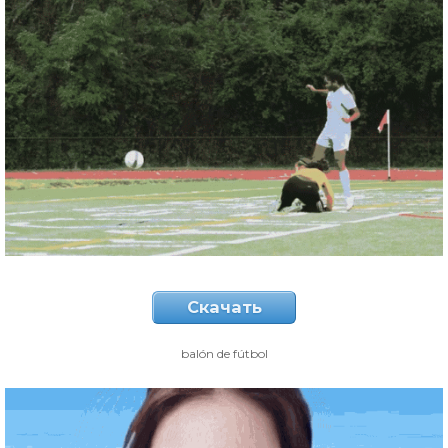
Скачать
balón de fútbol