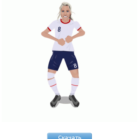
Скачать