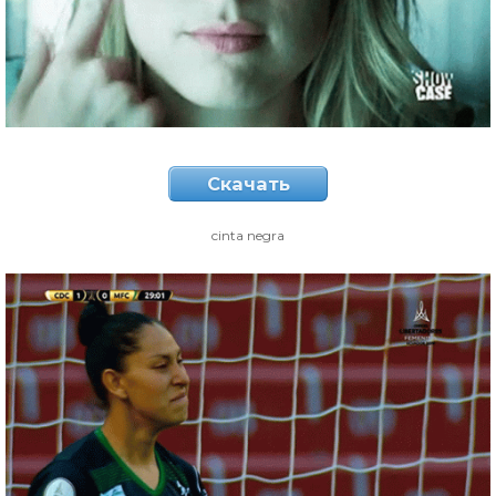
Скачать
cinta negra