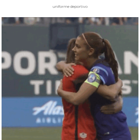
uniforme deportivo