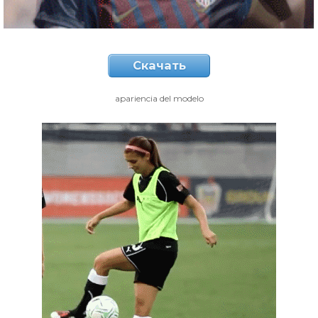
Скачать
apariencia del modelo