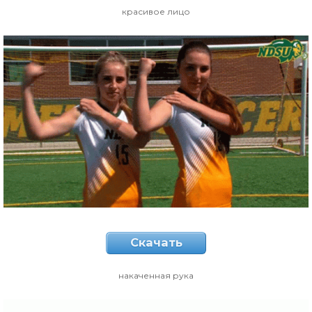
красивое лицо
Скачать
накаченная рука