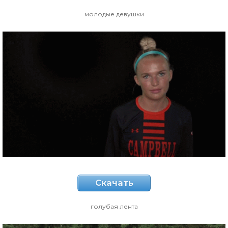
молодые девушки
Скачать
голубая лента