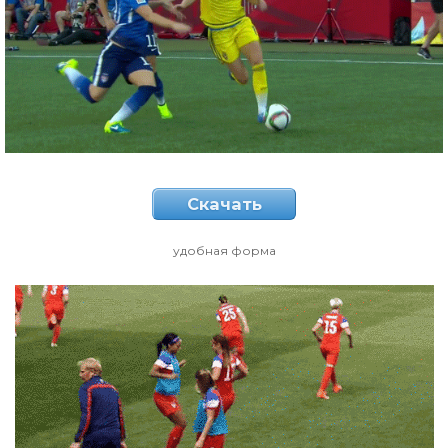
Скачать
удобная форма