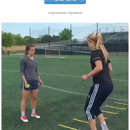
короткая стрижка