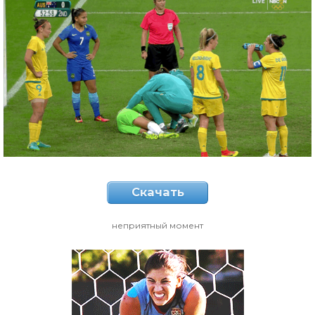
Скачать
неприятный момент