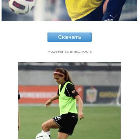
Скачать
модельная внешность