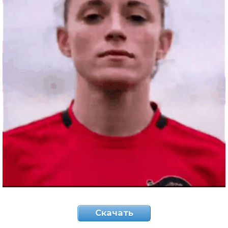
Скачать