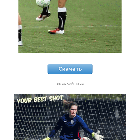
Скачать
высокий пасс