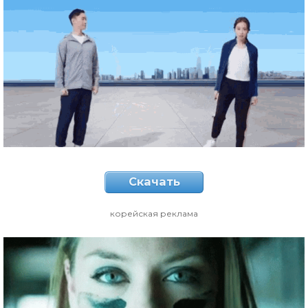
Скачать
корейская реклама