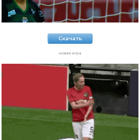
Скачать
новая игра