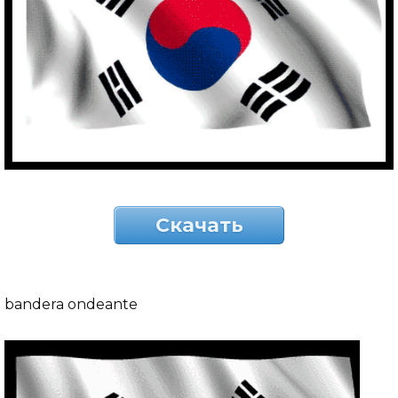
Скачать
bandera ondeante