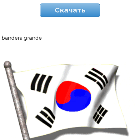
Скачать
bandera grande