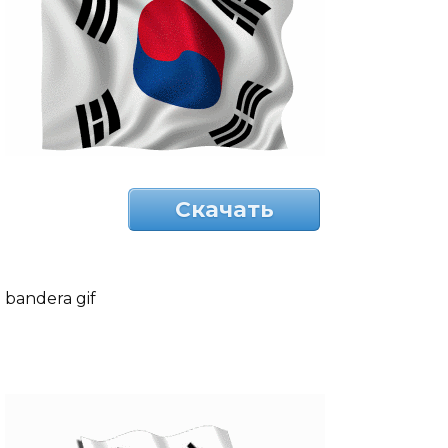
Скачать
bandera gif