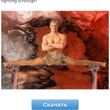
fighting schoolgirl
Скачать