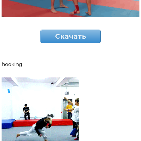
Скачать
hooking