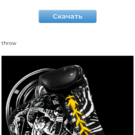
Скачать
throw