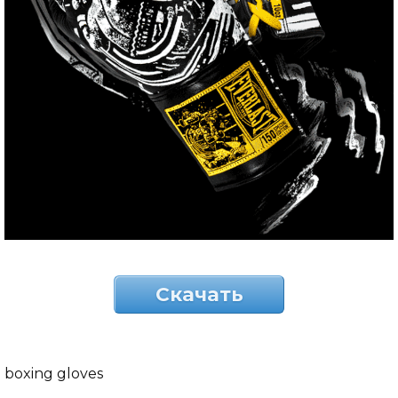
Скачать
boxing gloves