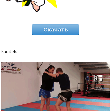
Скачать
karateka