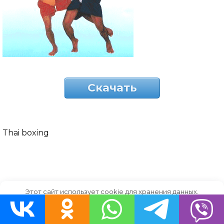
Скачать
Thai boxing
Этот сайт использует cookie для хранения данных.
Продолжая использовать сайт, Вы даете свое согласие на
работу с этими файлами.
OK