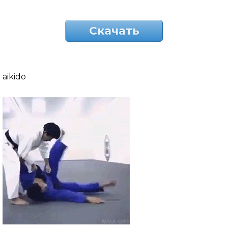
Скачать
aikido