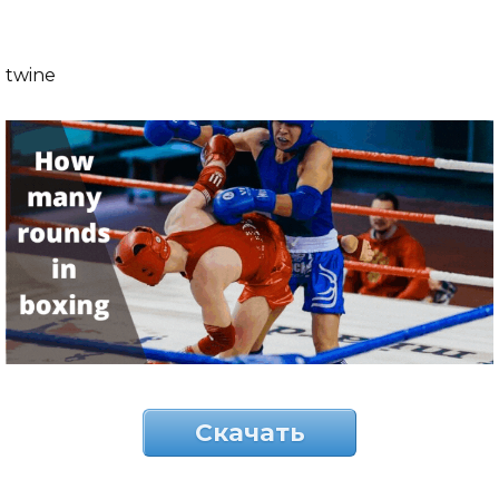
twine
Скачать