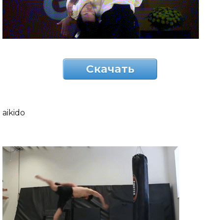
Скачать
aikido