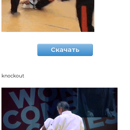
Скачать
knockout