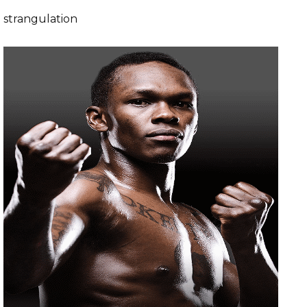
strangulation