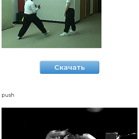
Скачать
push