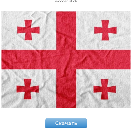
wooden stick
Скачать