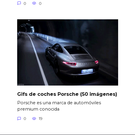
0
0
Gifs de coches Porsche (50 imágenes)
Porsche es una marca de automóviles
premium conocida
0
19