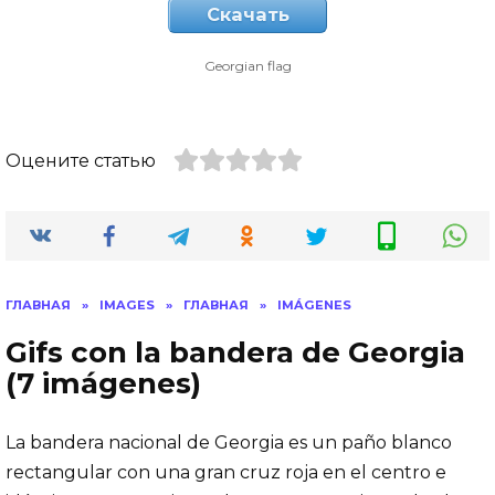
Скачать
Georgian flag
Оцените статью
ГЛАВНАЯ
»
IMAGES
»
ГЛАВНАЯ
»
IMÁGENES
Gifs con la bandera de Georgia
(7 imágenes)
La bandera nacional de Georgia es un paño blanco
rectangular con una gran cruz roja en el centro e