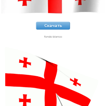
Скачать
fondo blanco