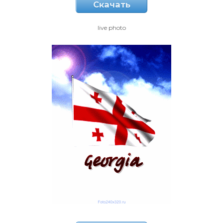
Скачать
live photo