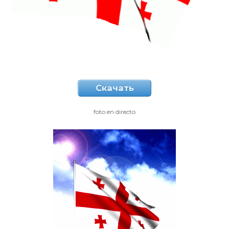
Скачать
foto en directo