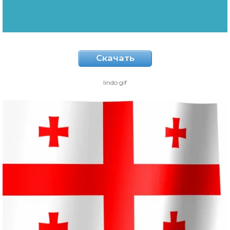
Скачать
lindo gif