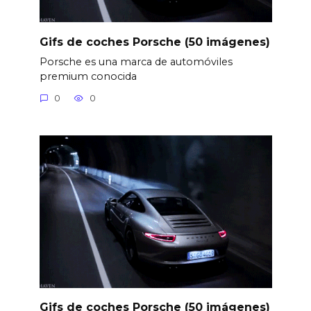
Gifs de coches Porsche (50 imágenes)
Porsche es una marca de automóviles
premium conocida
0
0
Gifs de coches Porsche (50 imágenes)