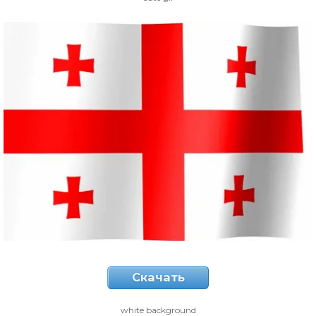
Скачать
white background