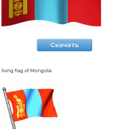
Скачать
living flag of Mongolia