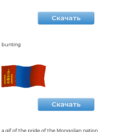
Скачать
bunting
Скачать
a gif of the pride of the Mongolian nation