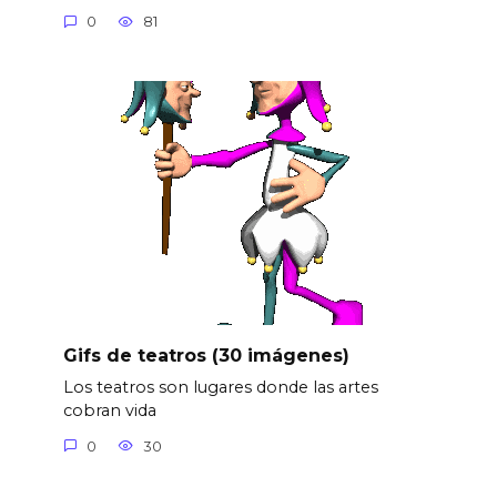
0
81
Gifs de teatros (30 imágenes)
Los teatros son lugares donde las artes
cobran vida
0
30