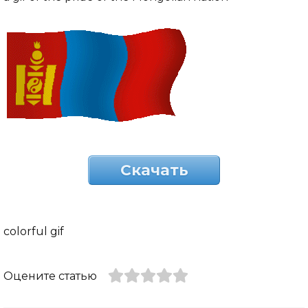
Скачать
colorful gif
Оцените статью