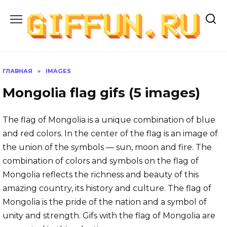
Перейти
к
содержанию
ГЛАВНАЯ
»
IMAGES
Mongolia flag gifs (5 images)
The flag of Mongolia is a unique combination of blue
and red colors. In the center of the flag is an image of
the union of the symbols — sun, moon and fire. The
combination of colors and symbols on the flag of
Mongolia reflects the richness and beauty of this
amazing country, its history and culture. The flag of
Mongolia is the pride of the nation and a symbol of
unity and strength. Gifs with the flag of Mongolia are