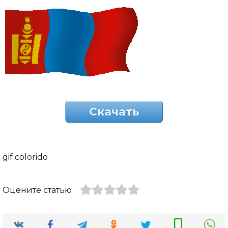
Скачать
gif colorido
Оцените статью