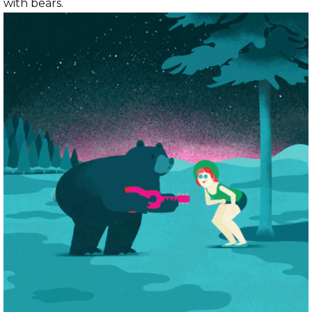
with bears.