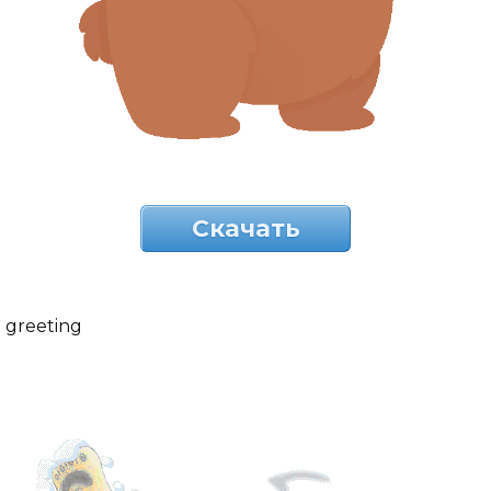
Скачать
greeting