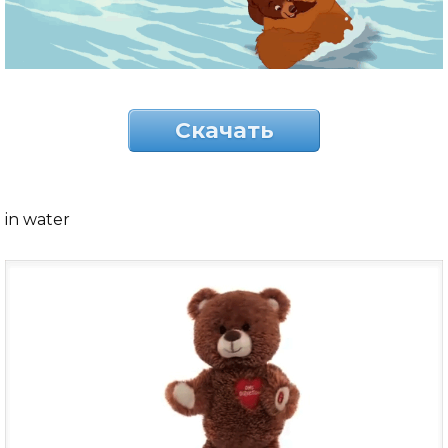
Скачать
in water