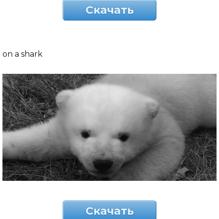
Скачать
on a shark
Скачать