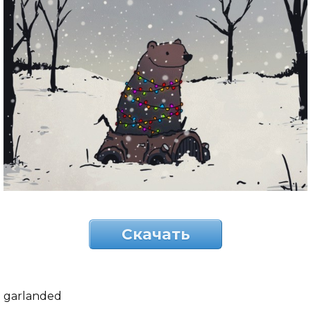
Скачать
garlanded