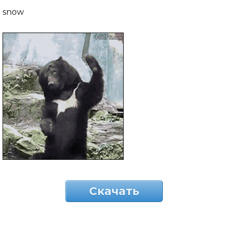
snow
Скачать