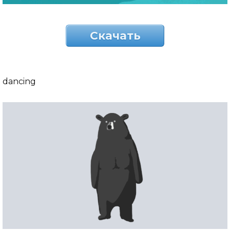
Скачать
dancing