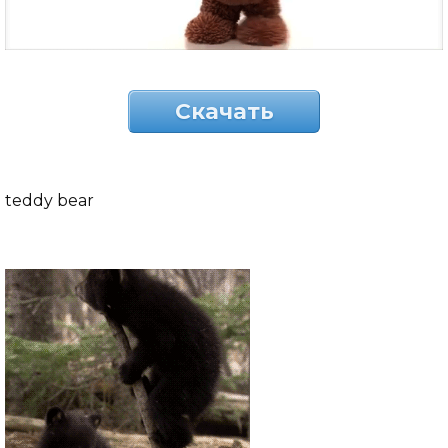
Скачать
teddy bear