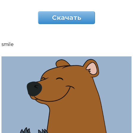
Скачать
smile