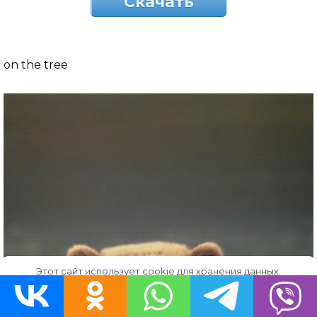
Скачать
on the tree
Этот сайт использует cookie для хранения данных.
Продолжая использовать сайт, Вы даете свое согласие на
работу с этими файлами.
OK