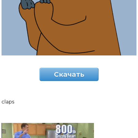
Скачать
claps