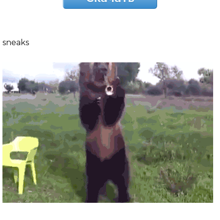
sneaks