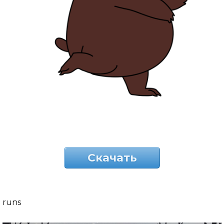
Скачать
runs