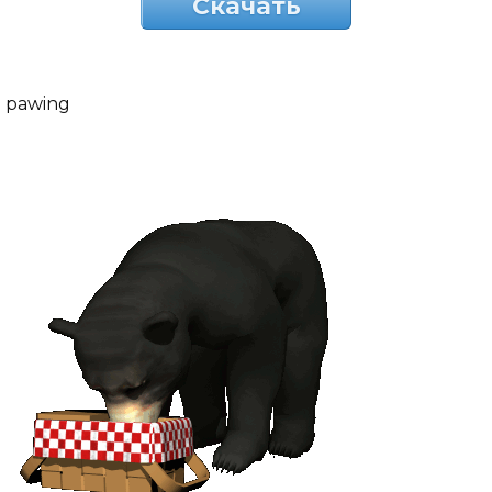
Скачать
pawing