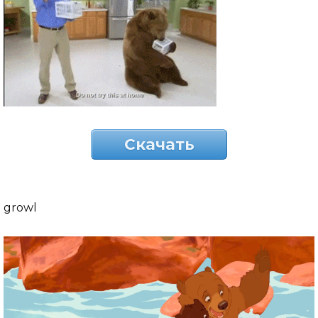
Скачать
growl