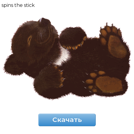
spins the stick
Скачать