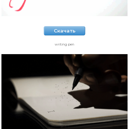
Скачать
writing pen