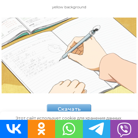
yellow background
Скачать
Этот сайт использует cookie для хранения данных.
anime frame
Продолжая использовать сайт, Вы даете свое согласие на
работу с этими файлами.
OK