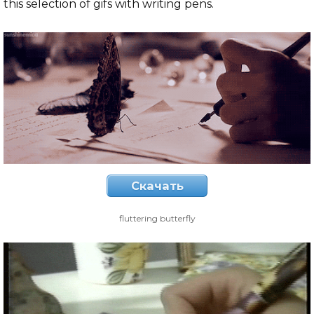
this selection of gifs with writing pens.
Скачать
fluttering butterfly