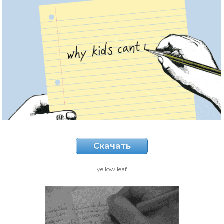
Скачать
yellow leaf