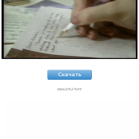
Скачать
beautiful font