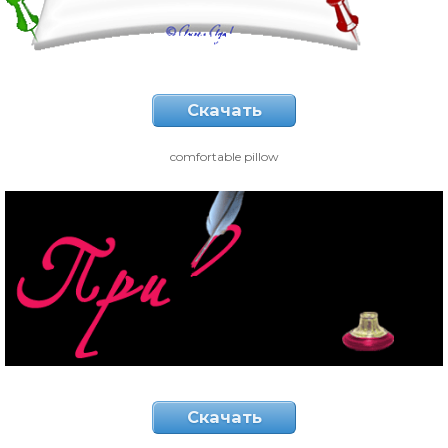
Скачать
comfortable pillow
Скачать