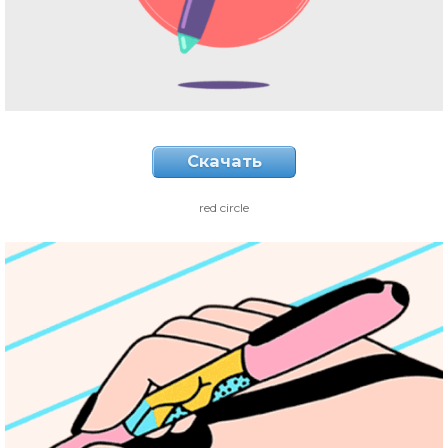
Скачать
red circle