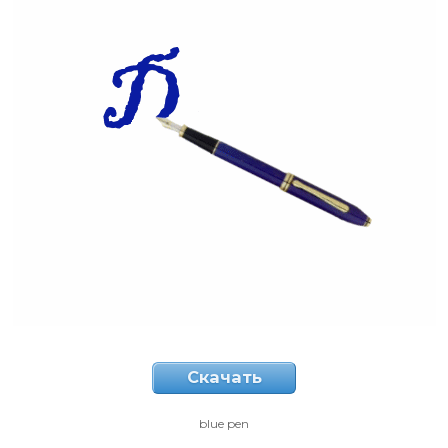
Скачать
blue pen