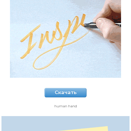
Скачать
human hand