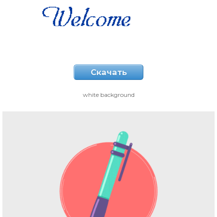
Скачать
white background