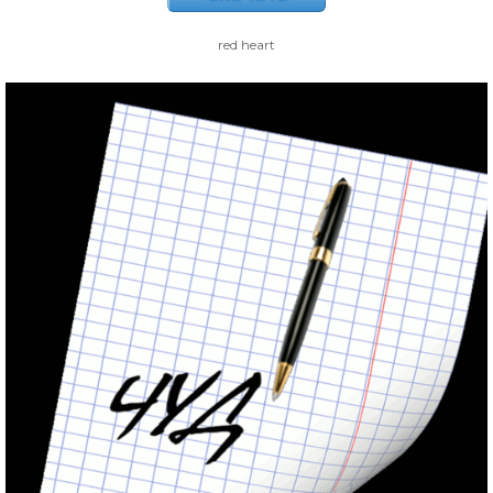
red heart