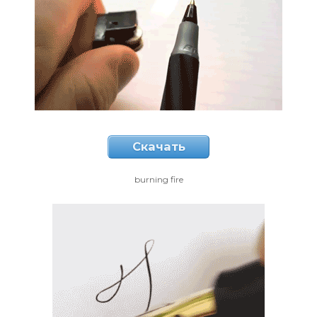
Скачать
burning fire