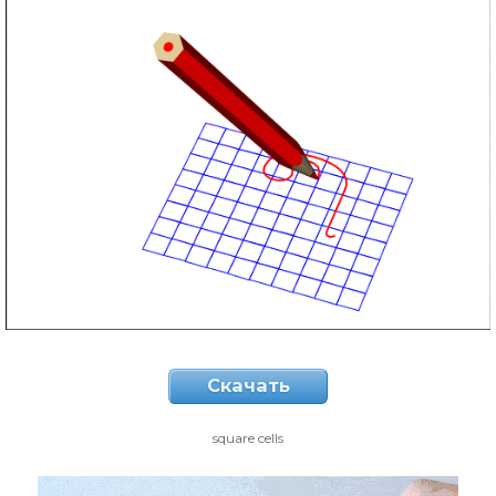
Скачать
square cells