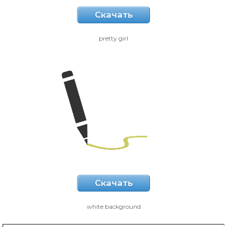
Скачать
pretty girl
Скачать
white background