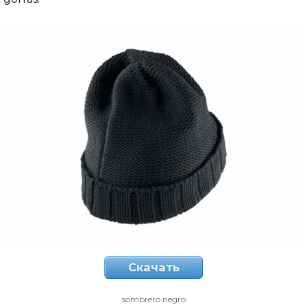
Скачать
sombrero negro