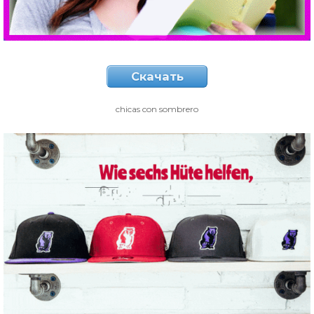
Скачать
chicas con sombrero