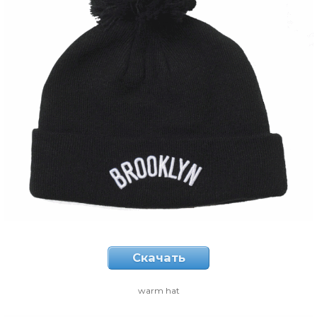
Скачать
warm hat