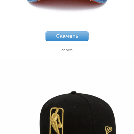
Скачать
denim