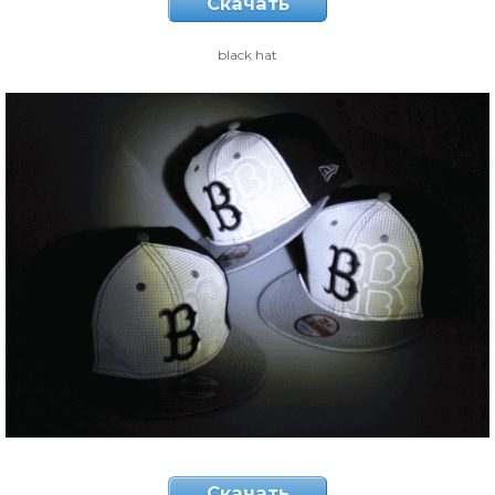
Скачать
black hat
Скачать