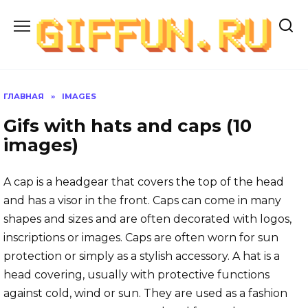
Перейти
к
содержанию
ГЛАВНАЯ
»
IMAGES
Gifs with hats and caps (10
images)
A cap is a headgear that covers the top of the head
and has a visor in the front. Caps can come in many
shapes and sizes and are often decorated with logos,
inscriptions or images. Caps are often worn for sun
protection or simply as a stylish accessory. A hat is a
head covering, usually with protective functions
against cold, wind or sun. They are used as a fashion