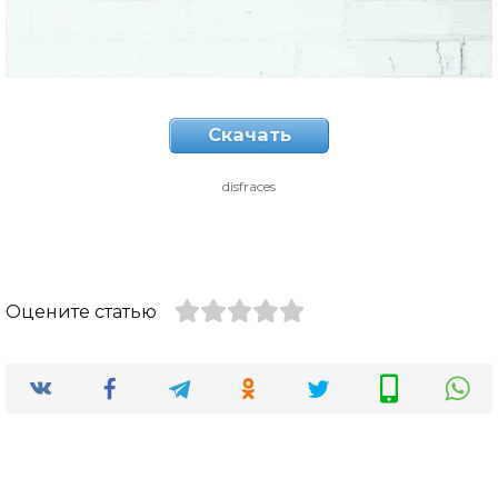
Скачать
disfraces
Оцените статью