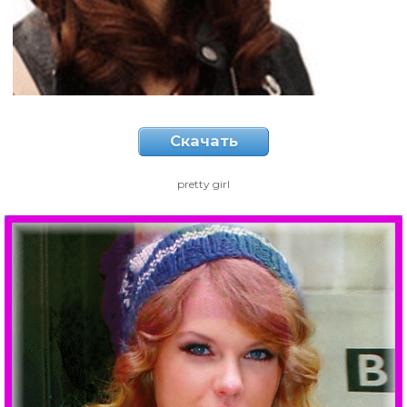
Скачать
pretty girl