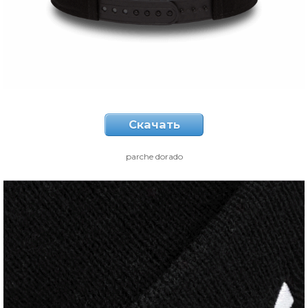
Скачать
parche dorado