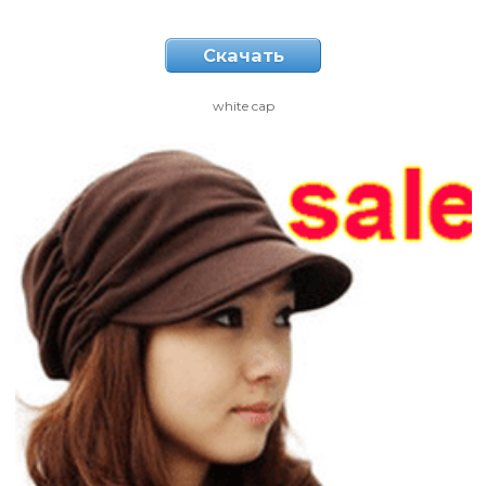
Скачать
white cap