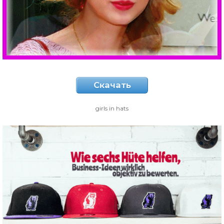
Скачать
girls in hats