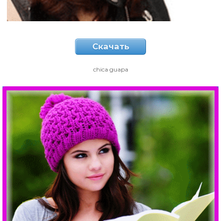
Скачать
chica guapa