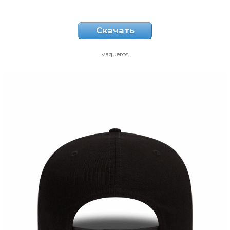
Скачать
vaqueros