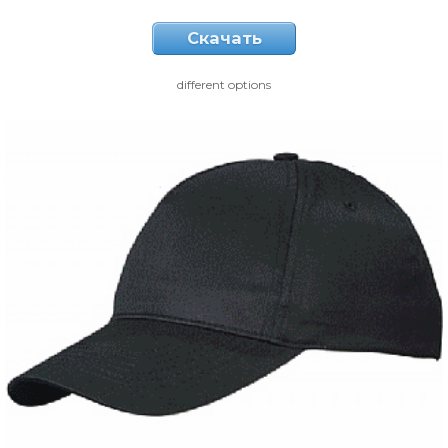
Скачать
different options