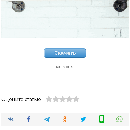
Скачать
fancy dress
Оцените статью