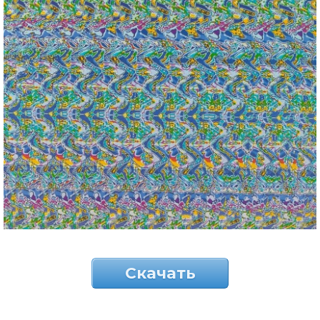
Скачать