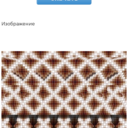
Изображение