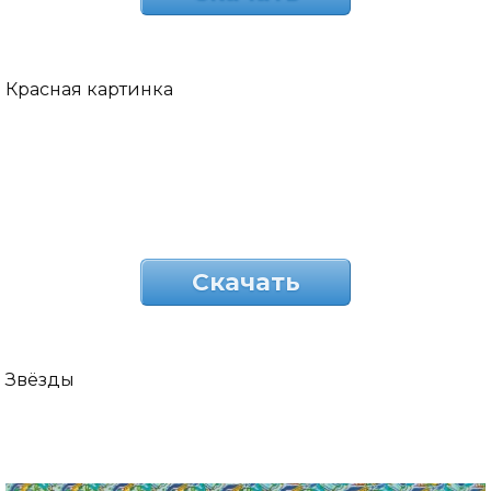
Красная картинка
Скачать
Звёзды