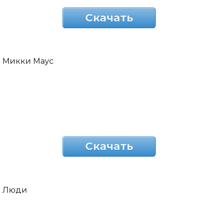
Скачать
Микки Маус
Скачать
Люди