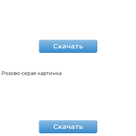
Скачать
Розово-серая картинка
Скачать