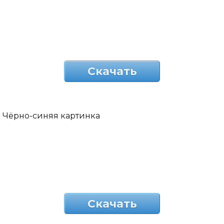
Скачать
Чёрно-синяя картинка
Скачать