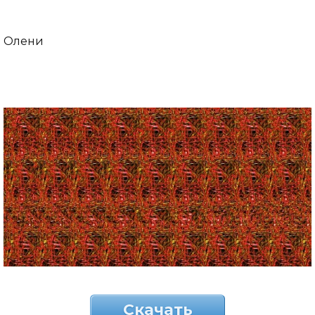
Олени
Скачать