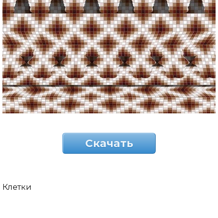
Скачать
Клетки