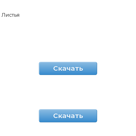
Листья
Скачать
Скачать