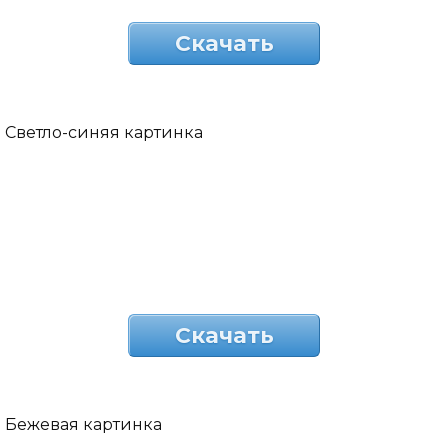
Скачать
Светло-синяя картинка
Скачать
Бежевая картинка