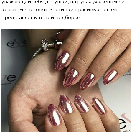
уважающей себя девушки, на руках ухоженные и
красивые ноготки. Картинки красивых ногтей
представлены в этой подборке.