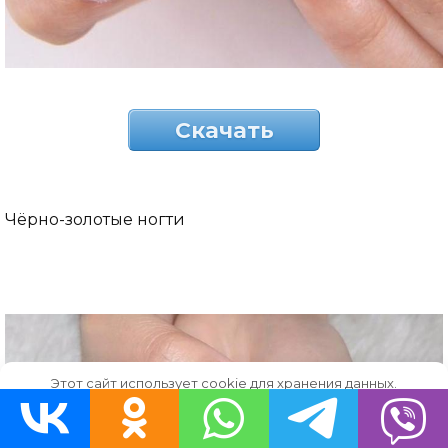
Скачать
Чёрно-золотые ногти
Этот сайт использует cookie для хранения данных.
Продолжая использовать сайт, Вы даете свое согласие на
работу с этими файлами.
OK