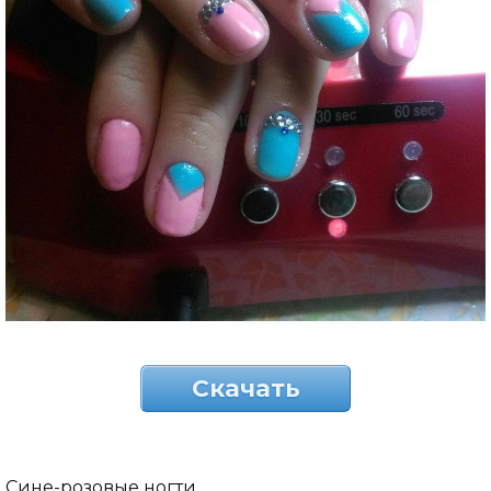
Скачать
Сине-розовые ногти