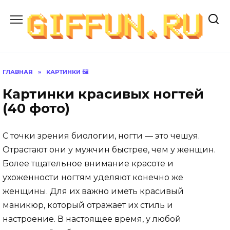
Перейти
к
содержанию
ГЛАВНАЯ
»
КАРТИНКИ 🖼
Картинки красивых ногтей
(40 фото)
С точки зрения биологии, ногти — это чешуя.
Отрастают они у мужчин быстрее, чем у женщин.
Более тщательное внимание красоте и
ухоженности ногтям уделяют конечно же
женщины. Для их важно иметь красивый
маникюр, который отражает их стиль и
настроение. В настоящее время, у любой