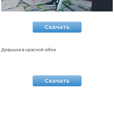
Скачать
Девушка в красной юбке
Скачать