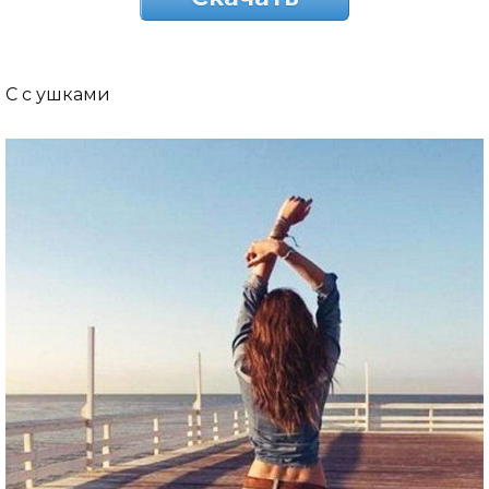
С с ушками