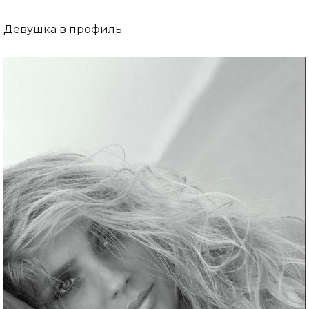
Девушка в профиль