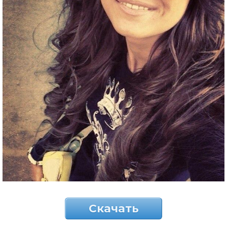
Скачать