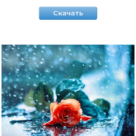
Скачать