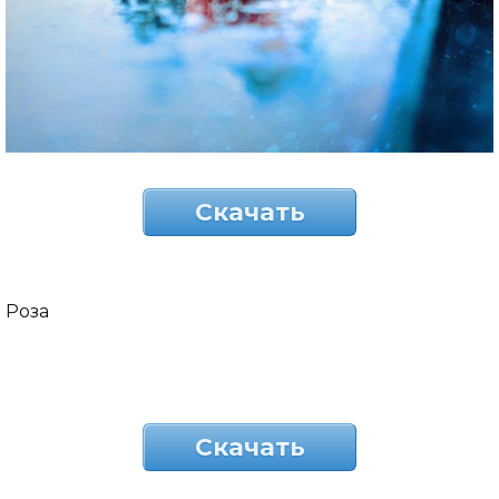
Скачать
Роза
Скачать