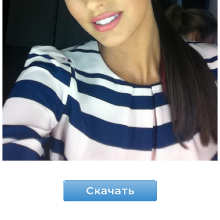
Скачать