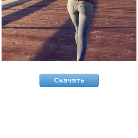
Скачать