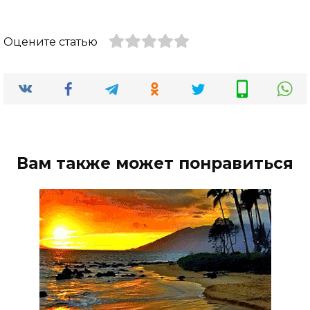
Оцените статью
Вам также может понравиться