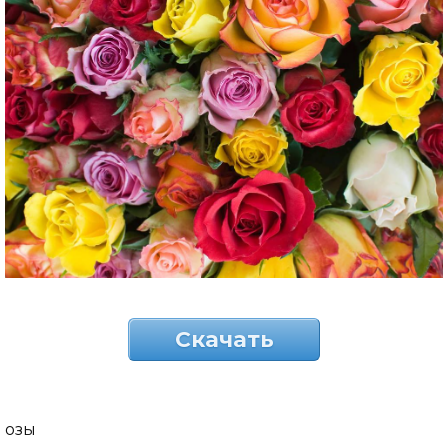
Скачать
озы