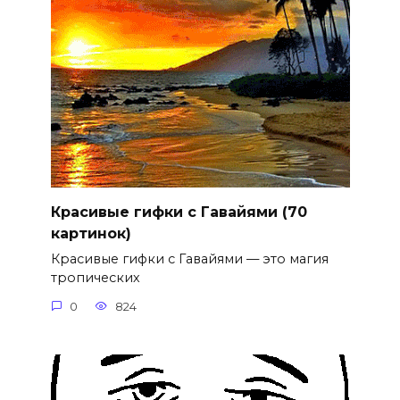
Красивые гифки с Гавайями (70
картинок)
Красивые гифки с Гавайями — это магия
тропических
0
824