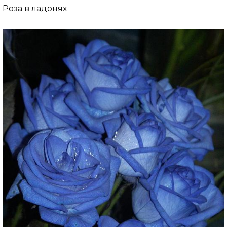
Роза в ладонях