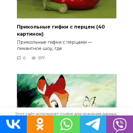
Прикольные гифки с перцем (40
картинок)
Прикольные гифки с перцами —
пикантное шоу, где
0
577
Этот сайт использует cookie для хранения данных.
Продолжая использовать сайт, Вы даете свое согласие на
работу с этими файлами.
OK