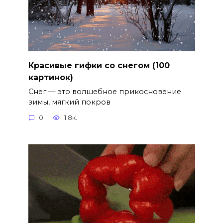
Красивые гифки со снегом (100
картинок)
Снег — это волшебное прикосновение
зимы, мягкий покров
0
1.8к.