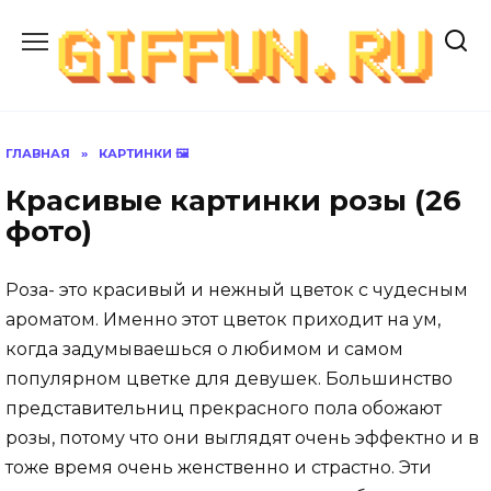
Перейти
к
содержанию
ГЛАВНАЯ
»
КАРТИНКИ 🖼
Красивые картинки розы (26
фото)
Роза- это красивый и нежный цветок с чудесным
ароматом. Именно этот цветок приходит на ум,
когда задумываешься о любимом и самом
популярном цветке для девушек. Большинство
представительниц прекрасного пола обожают
розы, потому что они выглядят очень эффектно и в
тоже время очень женственно и страстно. Эти