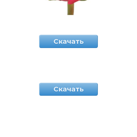
Скачать
Скачать