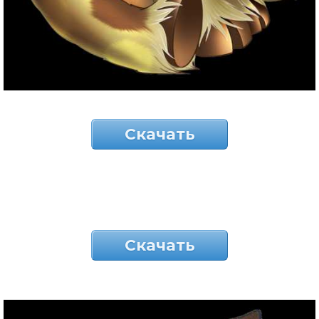
Скачать
Скачать