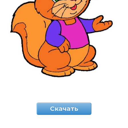
Скачать