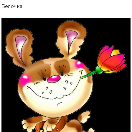
Белочка