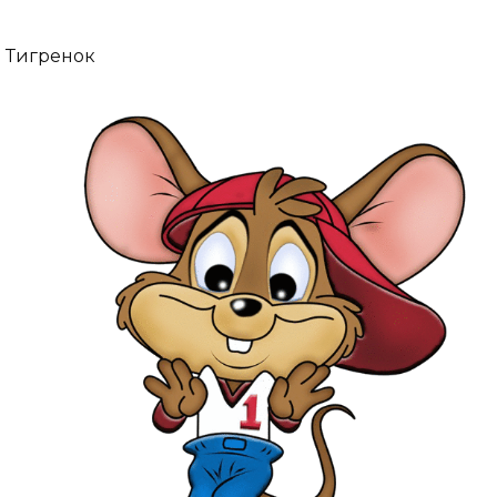
Тигренок