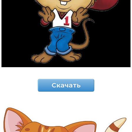
Скачать