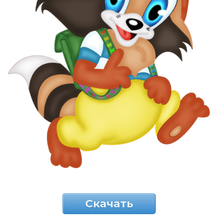
Скачать