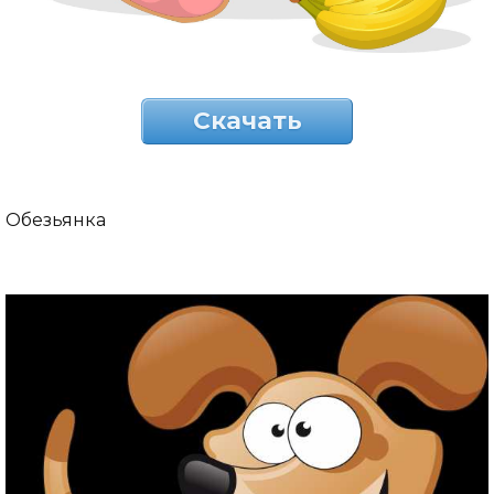
Скачать
Обезьянка