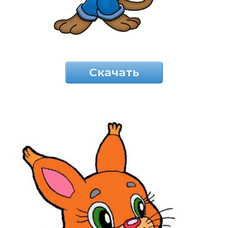
Скачать