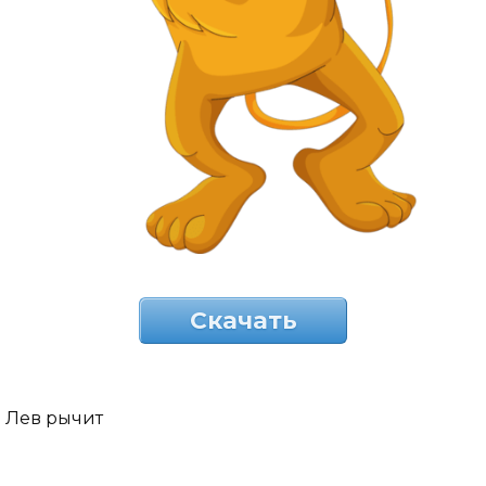
Скачать
Лев рычит