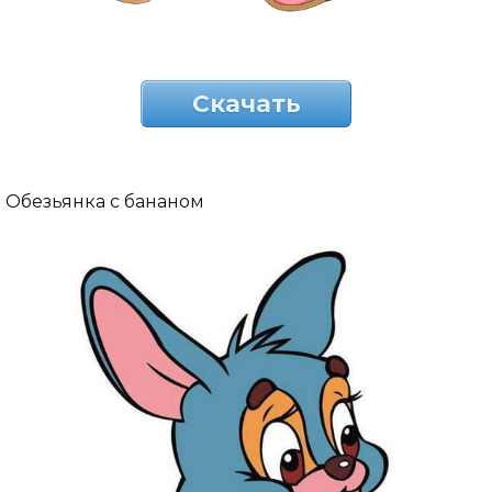
Скачать
Обезьянка с бананом