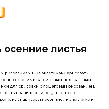
ь осенние листья
м рисованием и не знаете как нарисовать
Особенно с нашими картинками-подсказками.
инки для срисовки с пошаговым рисованием.
совать правильно, и результат точно
зано, как нарисовать осенние листья легко и