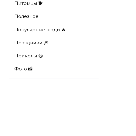
Питомцы 🐕
Полезное
Популярные люди 🔥
Праздники 🎆
Приколы 😅
Фото 📸