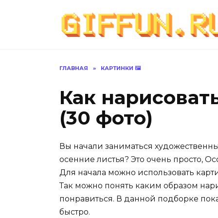
Перейти
к
содержанию
ГЛАВНАЯ
»
КАРТИНКИ 🖼
Как нарисоват
(30 фото)
Вы начали заниматься художественны
осенние листья? Это очень просто, 
Для начала можно использовать карт
Так можно понять каким образом нари
понравиться. В данной подборке пока
быстро.