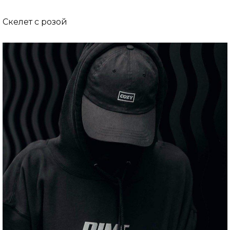
Скелет с розой