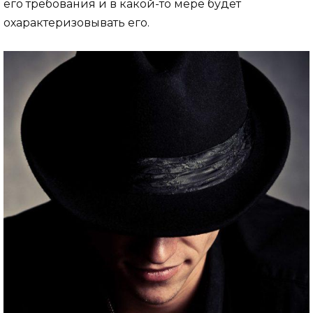
его требования и в какой-то мере будет
охарактеризовывать его.