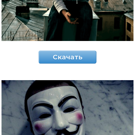
Скачать