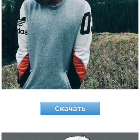
Скачать