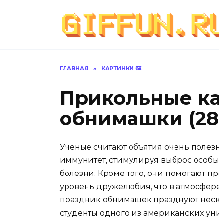
Перейти
к
содержанию
ГЛАВНАЯ
»
КАРТИНКИ 🖼
Прикольные к
обнимашки (28
Ученые считают объятия очень полез
иммунитет, стимулируя выброс особы
болезни. Кроме того, они помогают 
уровень дружелюбия, что в атмосфер
праздник обнимашек празднуют неско
студенты одного из американских унив