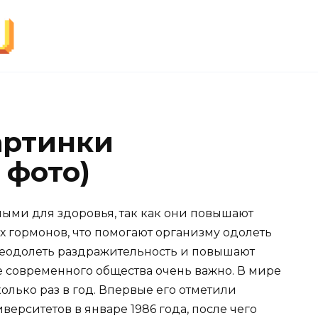
артинки
 фото)
ными для здоровья, так как они повышают
х гормонов, что помогают организму одолеть
преодолеть раздражительность и повышают
е современного общества очень важно. В мире
лько раз в год. Впервые его отметили
ерситетов в январе 1986 года, после чего