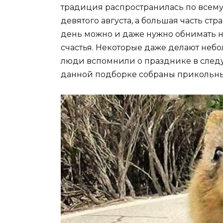
традиция распространилась по всему
девятого августа, а большая часть стран
день можно и даже нужно обнимать н
счастья. Некоторые даже делают не
люди вспомнили о празднике в следу
данной подборке собраны прикольн