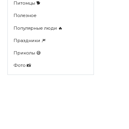
Питомцы 🐕
Полезное
Популярные люди 🔥
Праздники 🎆
Приколы 😅
Фото 📸