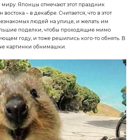
 миру. Японцы отмечают этот праздник
 востока – в декабре. Считается, что в этот
езнакомых людей на улице, и желать им
большие поделки, чтобы проходящие мимо
ющем году, и тоже решились кого-то обнять. В
ые картинки обнимашки.