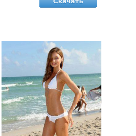
Скачать