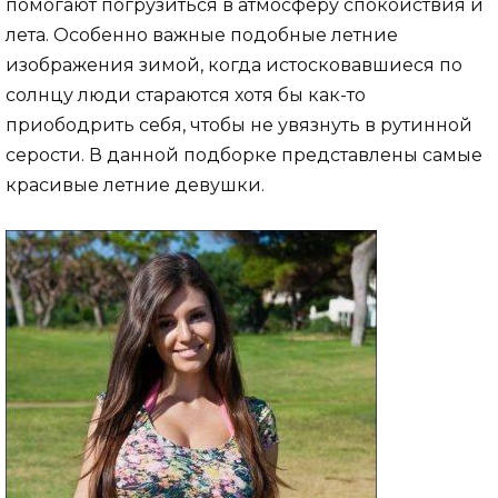
помогают погрузиться в атмосферу спокойствия и
лета. Особенно важные подобные летние
изображения зимой, когда истосковавшиеся по
солнцу люди стараются хотя бы как-то
приободрить себя, чтобы не увязнуть в рутинной
серости. В данной подборке представлены самые
красивые летние девушки.