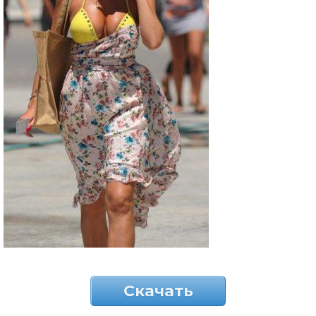
Скачать