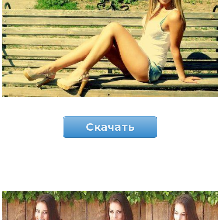
Скачать