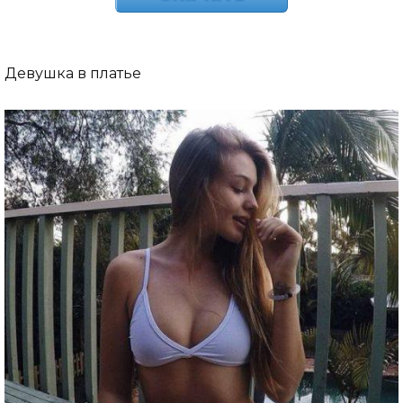
Девушка в платье