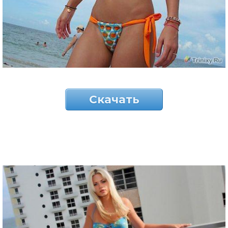
Скачать