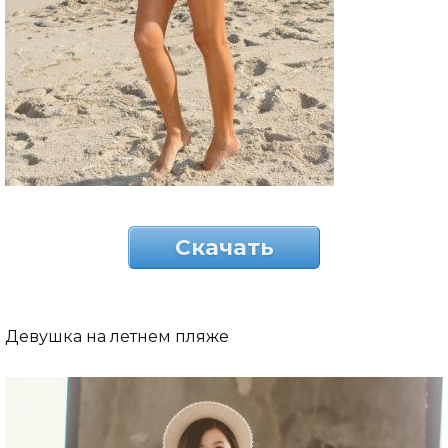
Скачать
Девушка на летнем пляже