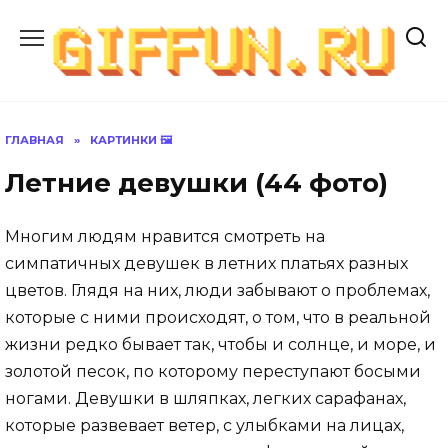
Перейти
к
содержанию
ГЛАВНАЯ
»
КАРТИНКИ 🖼
Летние девушки (44 фото)
Многим людям нравится смотреть на
симпатичных девушек в летних платьях разных
цветов. Глядя на них, люди забывают о проблемах,
которые с ними происходят, о том, что в реальной
жизни редко бывает так, чтобы и солнце, и море, и
золотой песок, по которому переступают босыми
ногами. Девушки в шляпках, легких сарафанах,
которые развевает ветер, с улыбками на лицах,