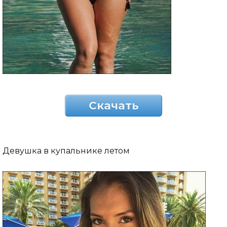
Скачать
Девушка в купальнике летом