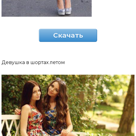
Скачать
Девушка в шортах летом