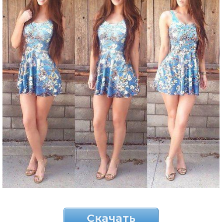
Скачать