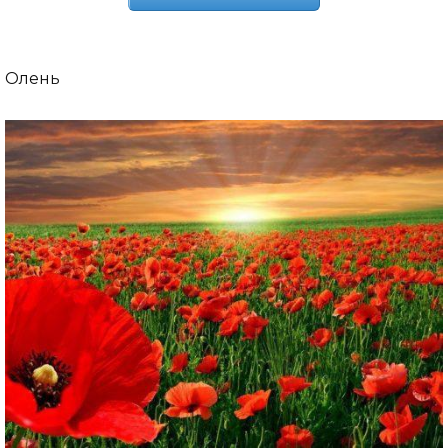
Олень