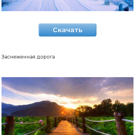
Скачать
Заснеженная дорога