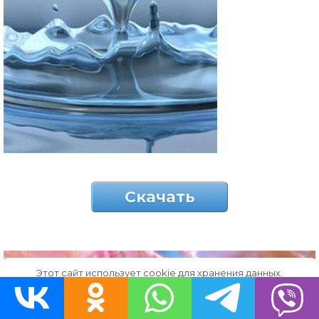
Скачать
Этот сайт использует cookie для хранения данных.
Продолжая использовать сайт, Вы даете свое согласие на
работу с этими файлами.
OK