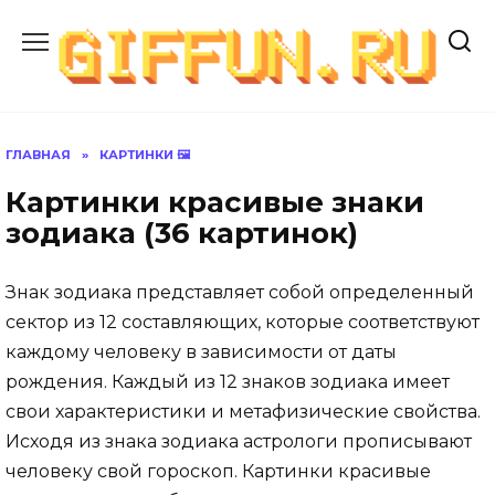
Перейти
к
содержанию
ГЛАВНАЯ
»
КАРТИНКИ 🖼
Картинки красивые знаки
зодиака (36 картинок)
Знак зодиака представляет собой определенный
сектор из 12 составляющих, которые соответствуют
каждому человеку в зависимости от даты
рождения. Каждый из 12 знаков зодиака имеет
свои характеристики и метафизические свойства.
Исходя из знака зодиака астрологи прописывают
человеку свой гороскоп. Картинки красивые