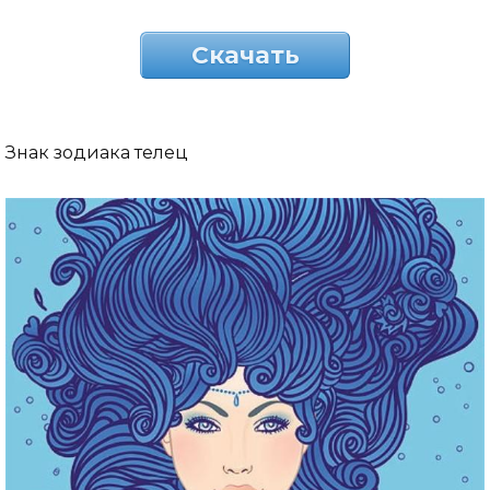
Скачать
Знак зодиака телец