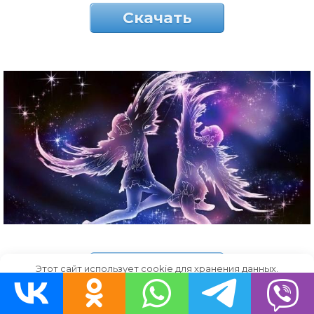
Скачать
Скачать
Этот сайт использует cookie для хранения данных.
Продолжая использовать сайт, Вы даете свое согласие на
работу с этими файлами.
OK