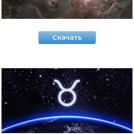
Скачать