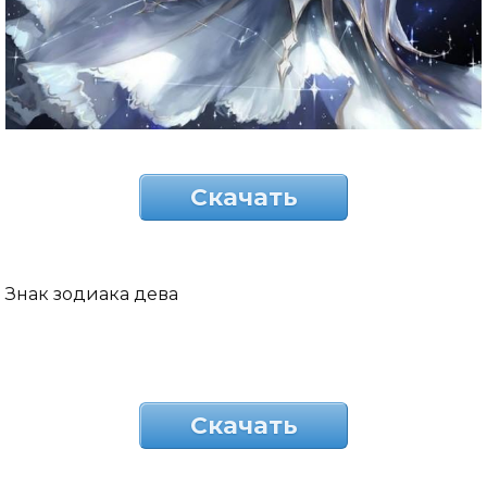
Скачать
Знак зодиака дева
Скачать