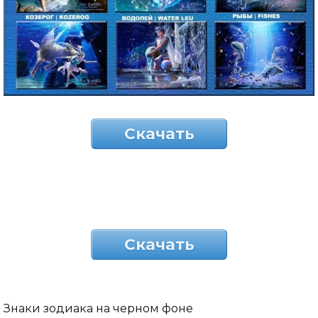
Скачать
Скачать
Знаки зодиака на черном фоне