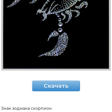
Скачать
Знак зодиака скорпион