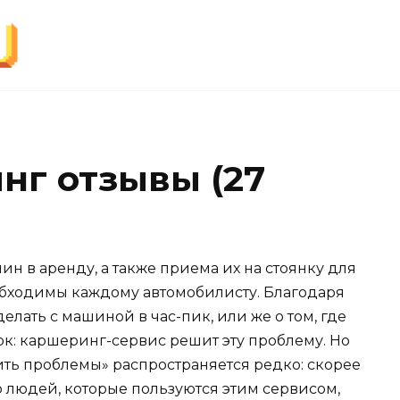
нг отзывы (27
ин в аренду, а также приема их на стоянку для
обходимы каждому автомобилисту. Благодаря
делать с машиной в час-пик, или же о том, где
рок: каршеринг-сервис решит эту проблему. Но
ить проблемы» распространяется редко: скорее
во людей, которые пользуются этим сервисом,