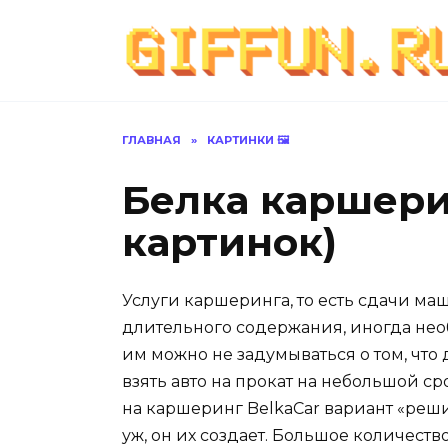
Перейти
к
содержанию
ГЛАВНАЯ
»
КАРТИНКИ 🖼
Белка каршери
картинок)
Услуги каршеринга, то есть сдачи маш
длительного содержания, иногда не
им можно не задумываться о том, что 
взять авто на прокат на небольшой с
на каршеринг BelkaCar вариант «реш
уж, он их создает. Большое количест