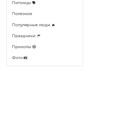
Питомцы 🐕
Полезное
Популярные люди 🔥
Праздники 🎆
Приколы 😅
Фото 📸