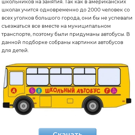
школьников на занятия. Так как в американских
школах учится одновременно до 2000 человек со
всех уголков большого города, они бы не успевали
съезжаться все вместе на муниципальном
транспорте, поэтому были придуманы автобусы. В
данной подборке собраны картинки автобусов
для детей.
Скачать