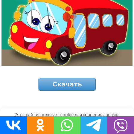
Скачать
Оцените статью
Этот сайт использует cookie для хранения данных.
Продолжая использовать сайт, Вы даете свое согласие на
работу с этими файлами.
OK