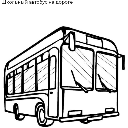
Школьный автобус на дороге