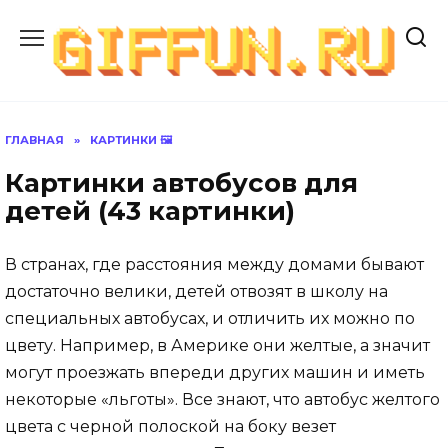
Перейти
к
содержанию
ГЛАВНАЯ
»
КАРТИНКИ 🖼
Картинки автобусов для
детей (43 картинки)
В странах, где расстояния между домами бывают
достаточно велики, детей отвозят в школу на
специальных автобусах, и отличить их можно по
цвету. Например, в Америке они желтые, а значит
могут проезжать впереди других машин и иметь
некоторые «льготы». Все знают, что автобус желтого
цвета с черной полоской на боку везет