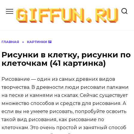
Перейти
к
содержанию
ГЛАВНАЯ
»
КАРТИНКИ 🖼
Рисунки в клетку, рисунки по
клеточкам (41 картинка)
Рисование — один из самых древних видов
творчества. В древности люди рисовали палками
на песке и камнями на скалах. Сейчас существует
множество способов и средств для рисования. А
если вы не умеете рисовать, попробуйте освоить
такой вид рисования, как рисование по
клеточкам. Это очень простой и занятный способ