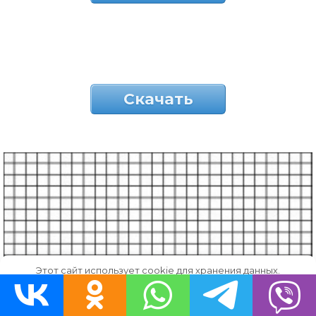
Скачать
Этот сайт использует cookie для хранения данных.
Продолжая использовать сайт, Вы даете свое согласие на
работу с этими файлами.
OK