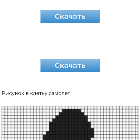
Скачать
Скачать
Рисунок в клетку самолет