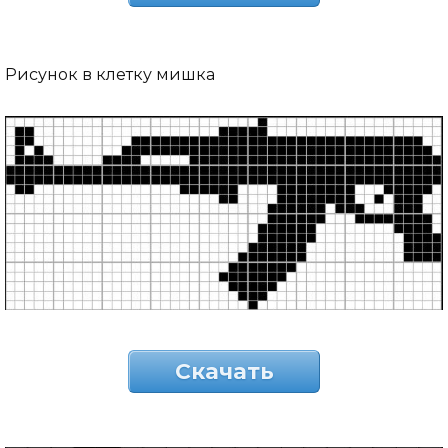
Рисунок в клетку мишка
Скачать