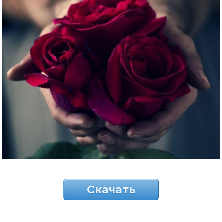
Скачать