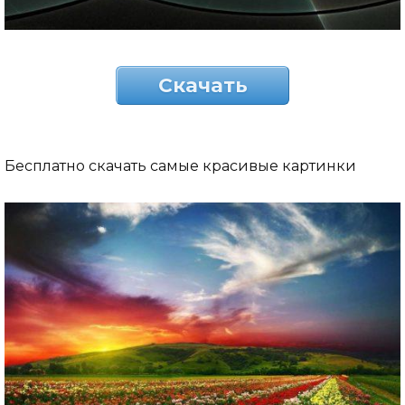
Скачать
Бесплатно скачать самые красивые картинки