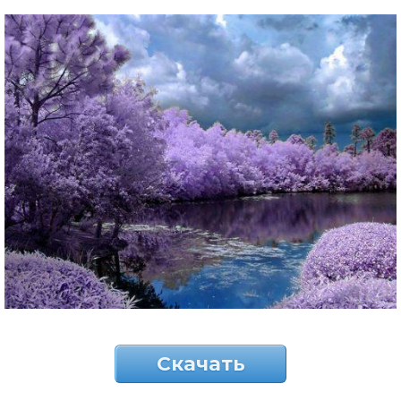
Скачать