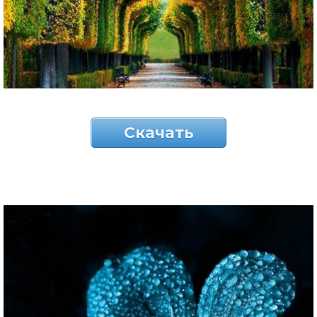
Скачать