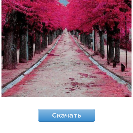
Скачать