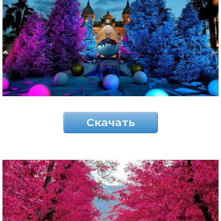
Скачать