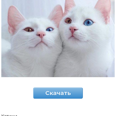
Скачать