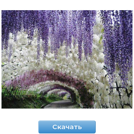
Скачать