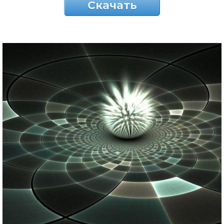
Скачать