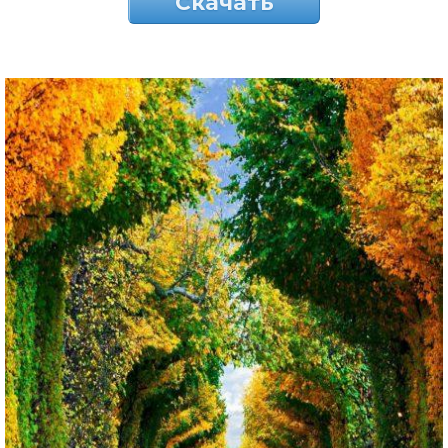
Скачать