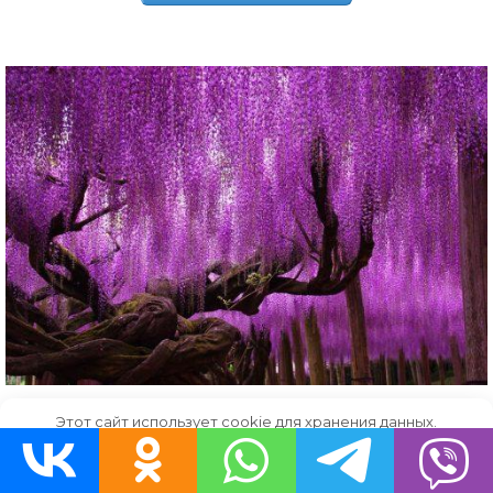
Этот сайт использует cookie для хранения данных.
Продолжая использовать сайт, Вы даете свое согласие на
Скачать
работу с этими файлами.
OK