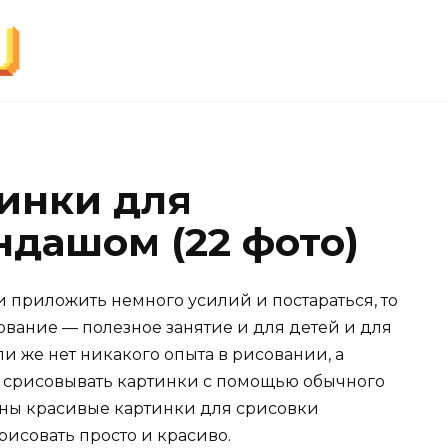
инки для
ндашом (22 фото)
 приложить немного усилий и постараться, то
сование — полезное занятие и для детей и для
ли же нет никакого опыта в рисовании, а
ть срисовывать картинки с помощью обычного
аны красивые картинки для срисовки
рисовать просто и красиво.