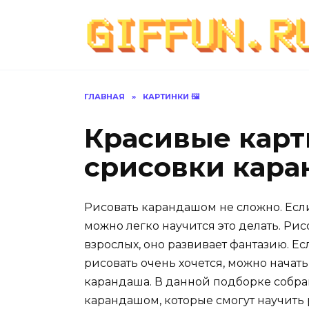
Перейти
к
содержанию
ГЛАВНАЯ
»
КАРТИНКИ 🖼
Красивые карт
срисовки кара
Рисовать карандашом не сложно. Если
можно легко научится это делать. Ри
взрослых, оно развивает фантазию. Ес
рисовать очень хочется, можно нача
карандаша. В данной подборке собр
карандашом, которые смогут научить 