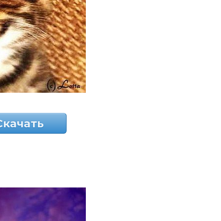
Скачать