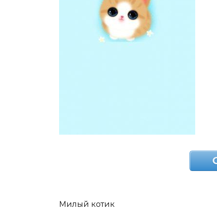
Милый котик