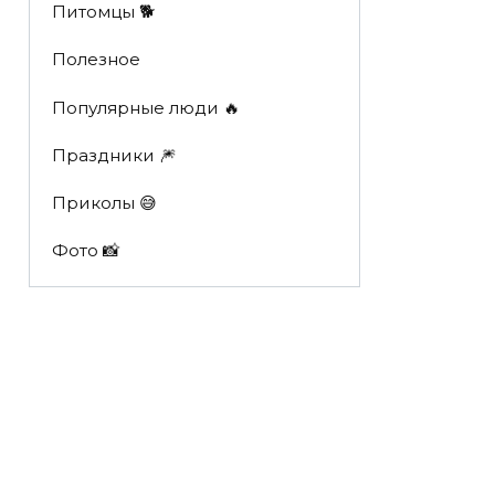
Питомцы 🐕
Полезное
Популярные люди 🔥
Праздники 🎆
Приколы 😅
Фото 📸