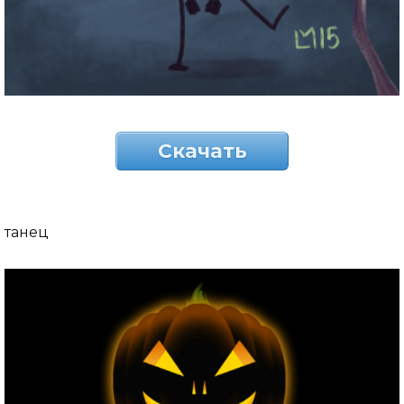
Скачать
танец