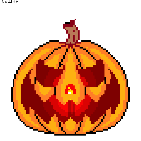
башня