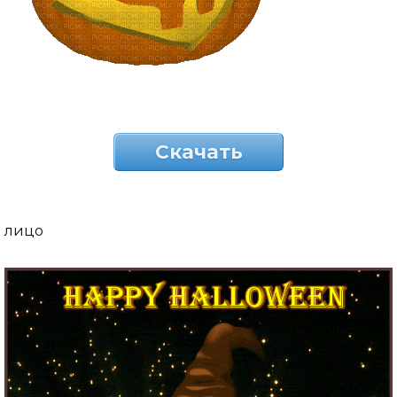
Скачать
лицо