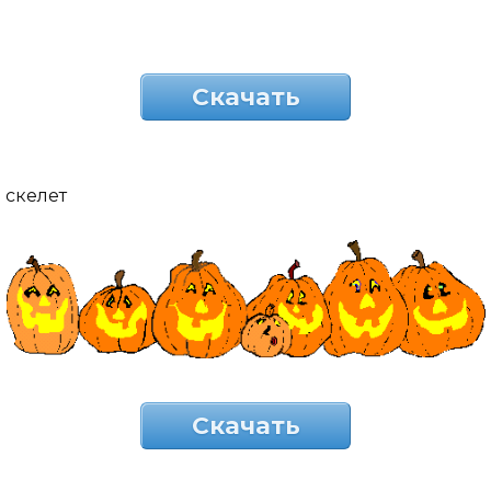
Скачать
скелет
Скачать