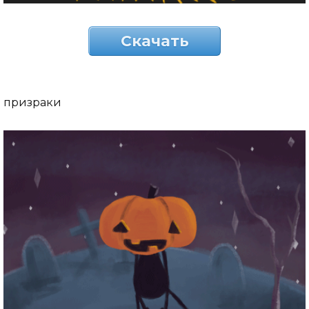
Скачать
призраки