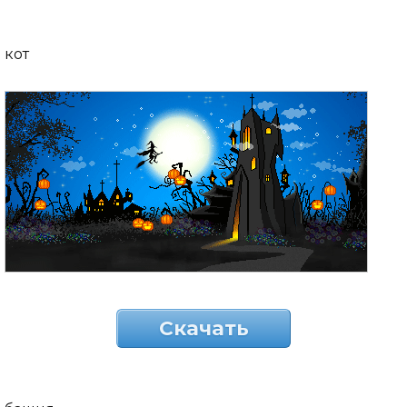
кот
Скачать