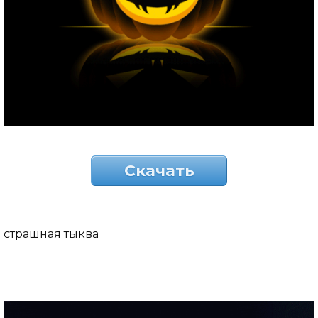
Скачать
страшная тыква