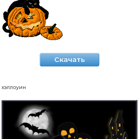
Скачать
хэллоуин