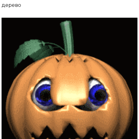
дерево