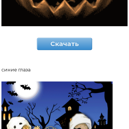
Скачать
синие глаза