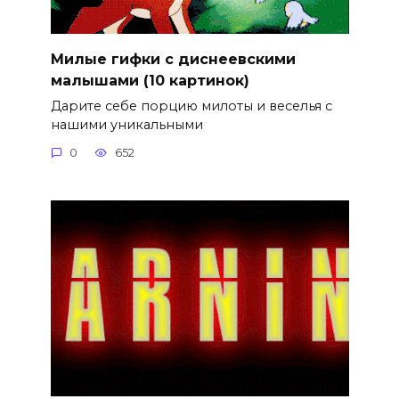
Милые гифки с диснеевскими
малышами (10 картинок)
Дарите себе порцию милоты и веселья с
нашими уникальными
0
652