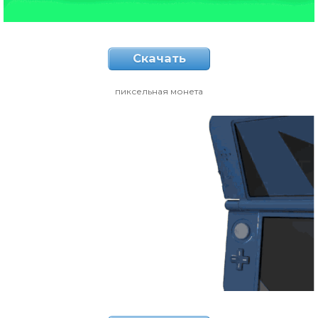
Скачать
пиксельная монета