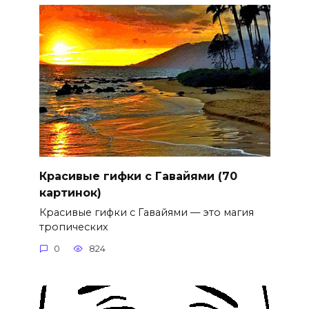
Красивые гифки с Гавайями (70
картинок)
Красивые гифки с Гавайями — это магия
тропических
0
824