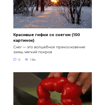
Красивые гифки со снегом (100
картинок)
Снег — это волшебное прикосновение
зимы, мягкий покров
0
1.8к.