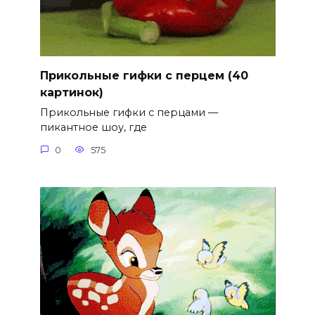
Прикольные гифки с перцем (40
картинок)
Прикольные гифки с перцами —
пикантное шоу, где
0
575