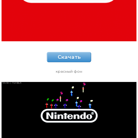
Скачать
красный фон