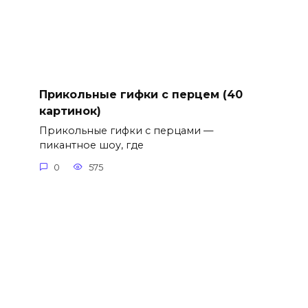
Прикольные гифки с перцем (40
картинок)
Прикольные гифки с перцами —
пикантное шоу, где
0
575