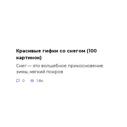
Красивые гифки со снегом (100
картинок)
Снег — это волшебное прикосновение
зимы, мягкий покров
0
1.8к.