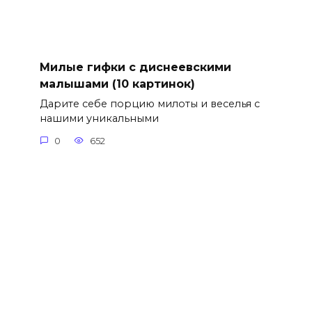
Милые гифки с диснеевскими
малышами (10 картинок)
Дарите себе порцию милоты и веселья с
нашими уникальными
0
652