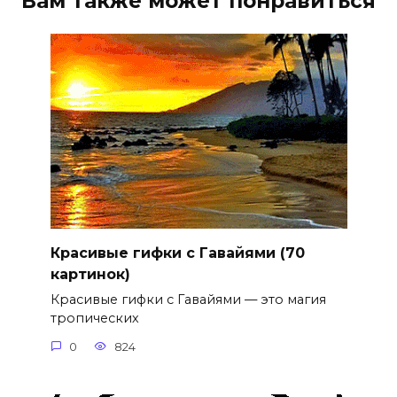
Вам также может понравиться
Красивые гифки с Гавайями (70
картинок)
Красивые гифки с Гавайями — это магия
тропических
0
824