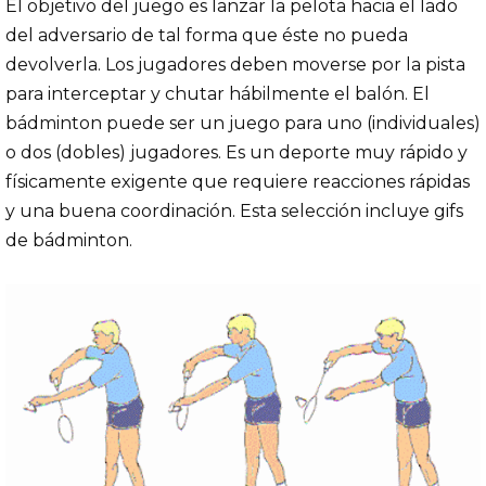
El objetivo del juego es lanzar la pelota hacia el lado
del adversario de tal forma que éste no pueda
devolverla. Los jugadores deben moverse por la pista
para interceptar y chutar hábilmente el balón. El
bádminton puede ser un juego para uno (individuales)
o dos (dobles) jugadores. Es un deporte muy rápido y
físicamente exigente que requiere reacciones rápidas
y una buena coordinación. Esta selección incluye gifs
de bádminton.