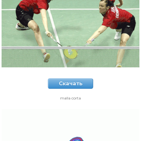
Скачать
malla corta