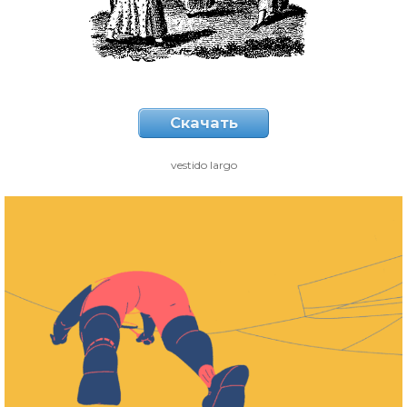
Скачать
vestido largo