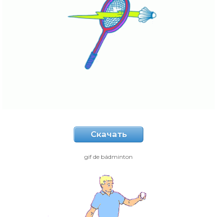
Скачать
gif de bádminton