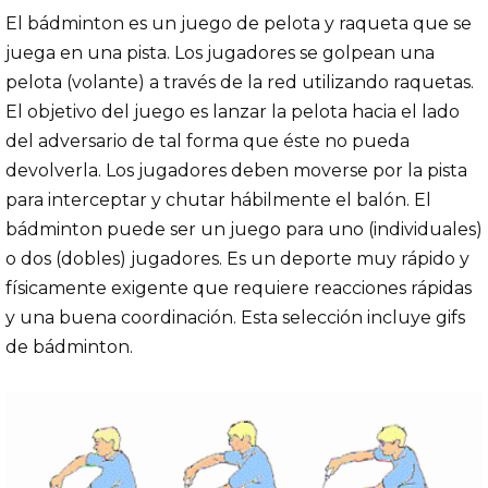
El bádminton es un juego de pelota y raqueta que se
juega en una pista. Los jugadores se golpean una
pelota (volante) a través de la red utilizando raquetas.
El objetivo del juego es lanzar la pelota hacia el lado
del adversario de tal forma que éste no pueda
devolverla. Los jugadores deben moverse por la pista
para interceptar y chutar hábilmente el balón. El
bádminton puede ser un juego para uno (individuales)
o dos (dobles) jugadores. Es un deporte muy rápido y
físicamente exigente que requiere reacciones rápidas
y una buena coordinación. Esta selección incluye gifs
de bádminton.