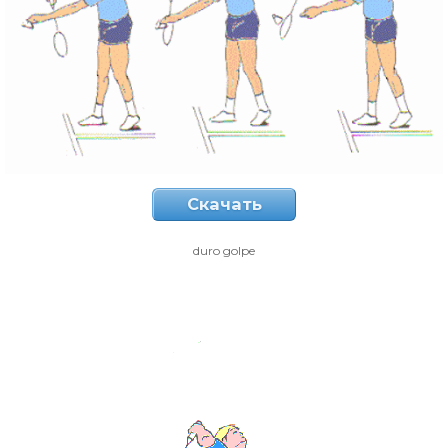
Скачать
duro golpe