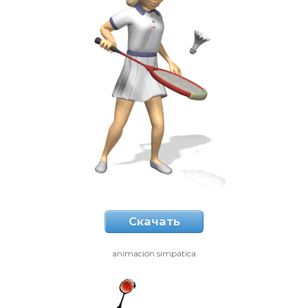
Скачать
animación simpática