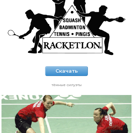
Скачать
тёмные силуэты