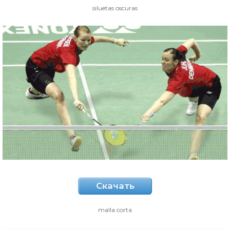
siluetas oscuras
Скачать
malla corta