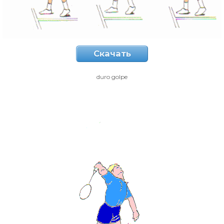
Скачать
duro golpe