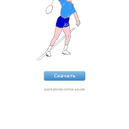
Скачать
pantalones cortos azules