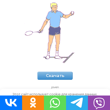
Скачать
joven
Этот сайт использует cookie для хранения данных.
Продолжая использовать сайт, Вы даете свое согласие на
работу с этими файлами.
OK