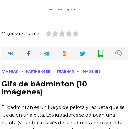
высокий прыжок
Оцените статью
ГЛАВНАЯ
»
КАРТИНКИ 🖼
»
ГЛАВНАЯ
»
IMÁGENES
Gifs de bádminton (10
imágenes)
El bádminton es un juego de pelota y raqueta que se
juega en una pista. Los jugadores se golpean una
pelota (volante) a través de la red utilizando raquetas.