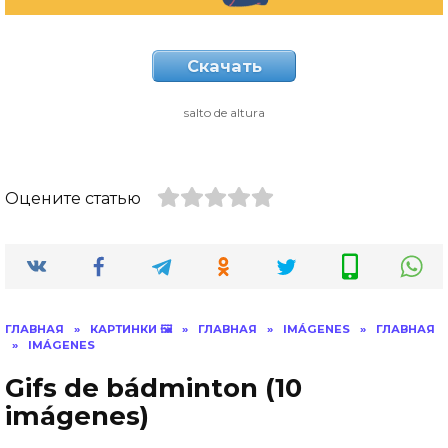
Скачать
salto de altura
Оцените статью
ГЛАВНАЯ
»
КАРТИНКИ 🖼
»
ГЛАВНАЯ
»
IMÁGENES
»
ГЛАВНАЯ
»
IMÁGENES
Gifs de bádminton (10
imágenes)