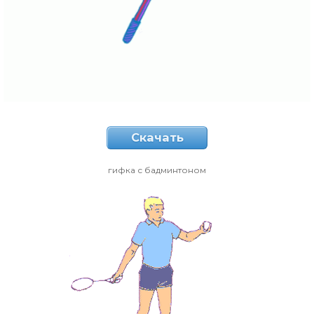
Скачать
гифка с бадминтоном