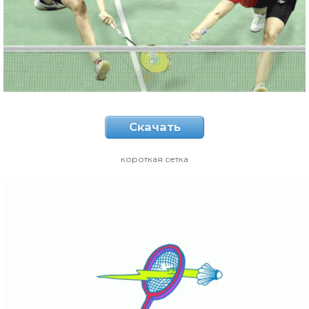
Скачать
короткая сетка