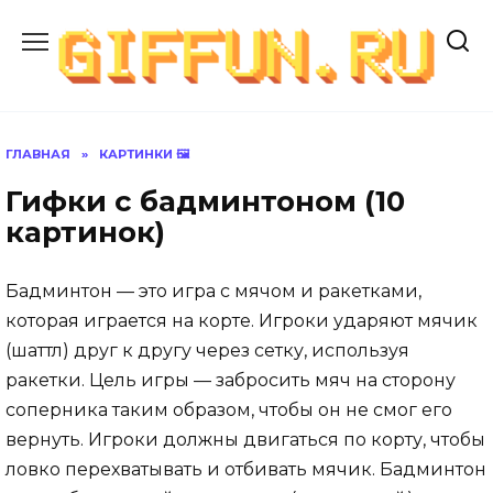
Перейти
к
содержанию
ГЛАВНАЯ
»
КАРТИНКИ 🖼
Гифки с бадминтоном (10
картинок)
Бадминтон — это игра с мячом и ракетками,
которая играется на корте. Игроки ударяют мячик
(шаттл) друг к другу через сетку, используя
ракетки. Цель игры — забросить мяч на сторону
соперника таким образом, чтобы он не смог его
вернуть. Игроки должны двигаться по корту, чтобы
ловко перехватывать и отбивать мячик. Бадминтон