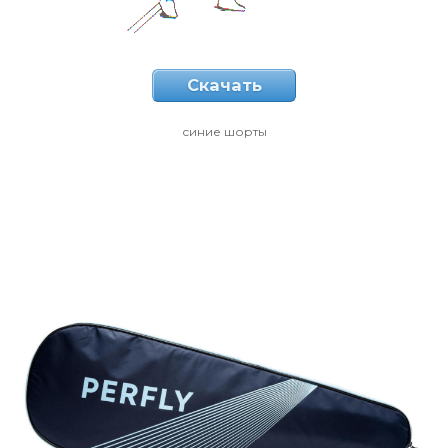
Скачать
синие шорты