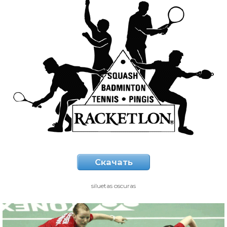
Скачать
siluetas oscuras