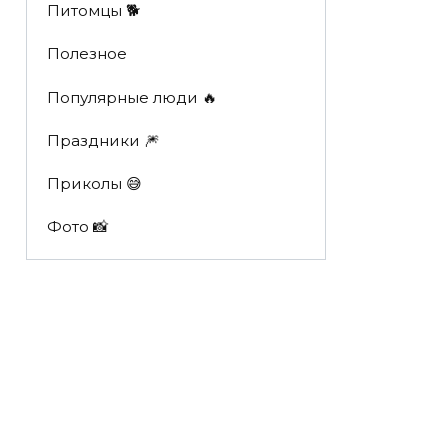
Питомцы 🐕
Полезное
Популярные люди 🔥
Праздники 🎆
Приколы 😅
Фото 📸