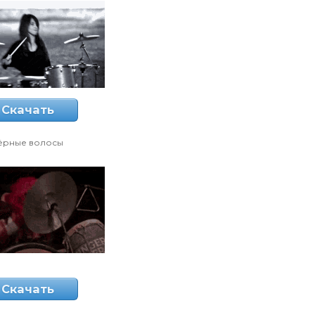
Скачать
ёрные волосы
Скачать