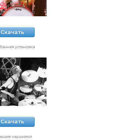
Скачать
банная установка
Скачать
ьшие наушники