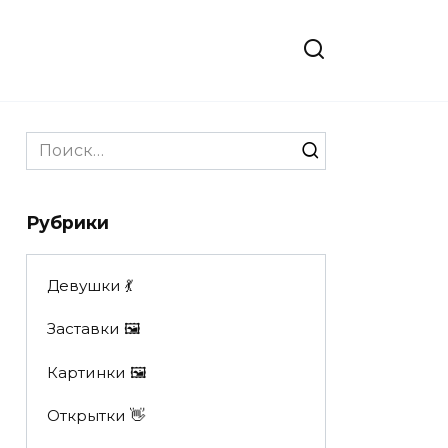
Search
for:
Рубрики
Девушки 💃
Заставки 🖼
Картинки 🖼
Открытки 👋