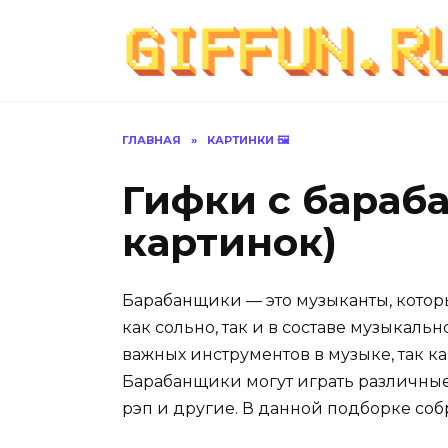
Перейти
к
содержанию
ГЛАВНАЯ
»
КАРТИНКИ 🖼
Гифки с бараб
картинок)
Барабанщики — это музыканты, которы
как сольно, так и в составе музыкал
важных инструментов в музыке, так к
Барабанщики могут играть различные ж
рэп и другие. В данной подборке со