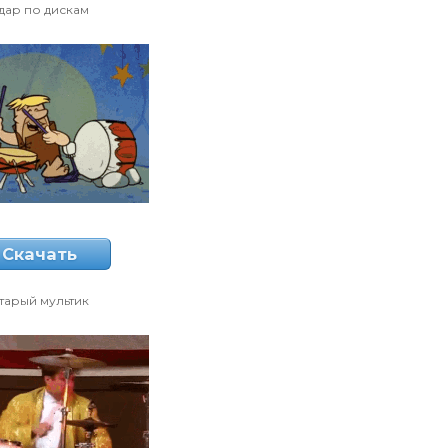
дар по дискам
Скачать
тарый мультик