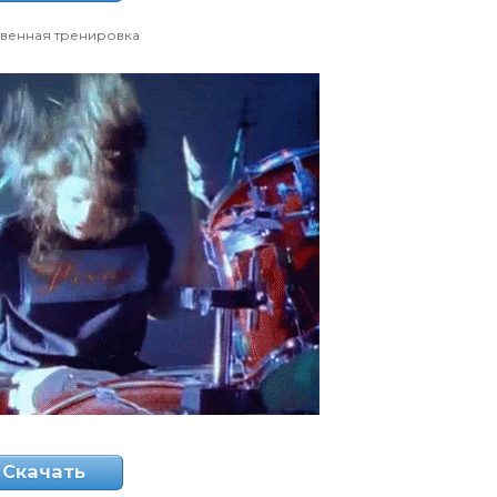
твенная тренировка
Скачать