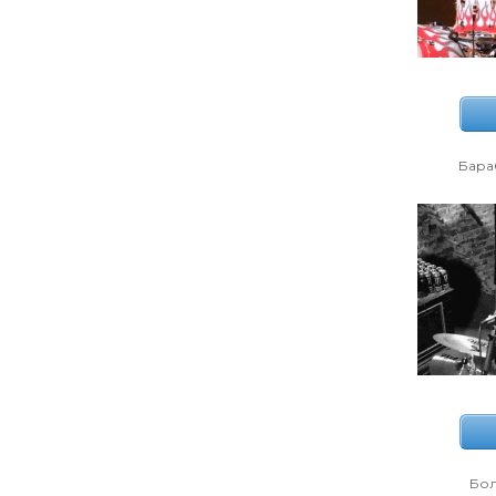
Бара
Бол