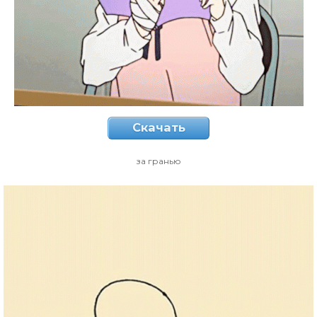
Скачать
за гранью