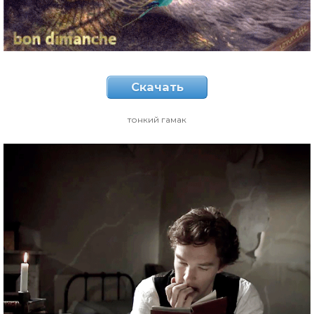
Скачать
тонкий гамак