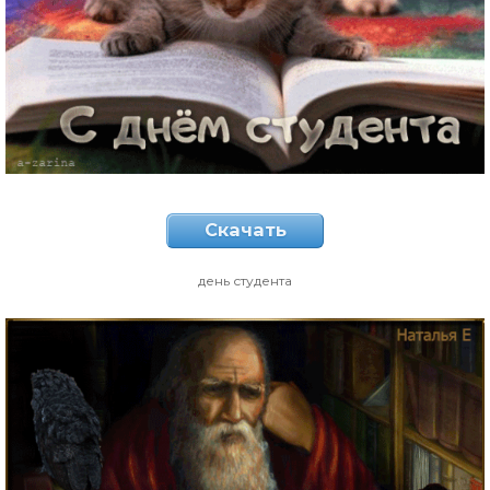
Скачать
день студента