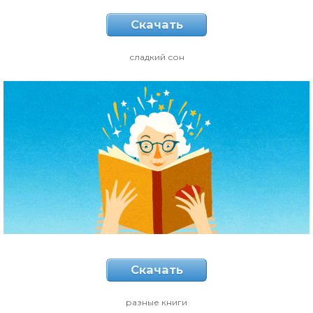
Скачать
сладкий сон
Скачать
разные книги