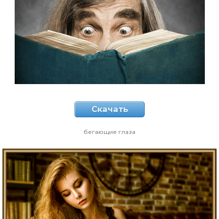
Скачать
бегающие глаза