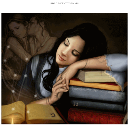
шелест страниц