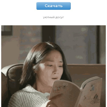
Скачать
уютный досуг