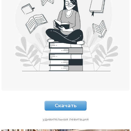
Скачать
удивительная левитация