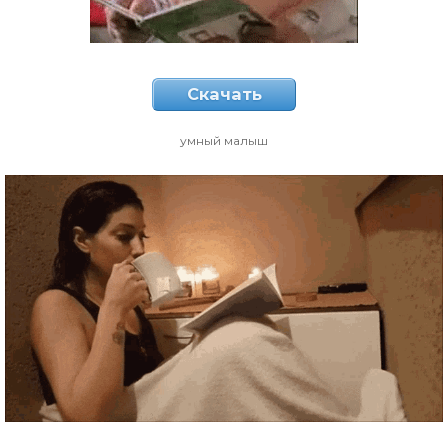
Скачать
умный малыш