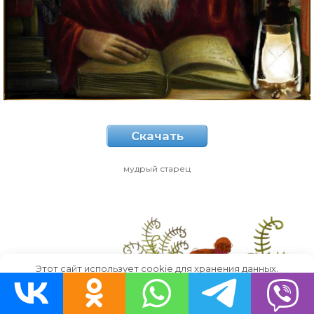
Скачать
мудрый старец
Этот сайт использует cookie для хранения данных.
Продолжая использовать сайт, Вы даете свое согласие на
работу с этими файлами.
OK