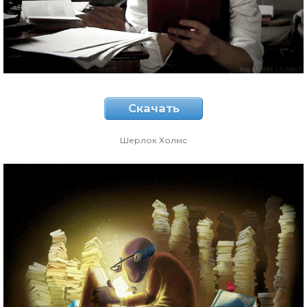
Скачать
Шерлок Холмс