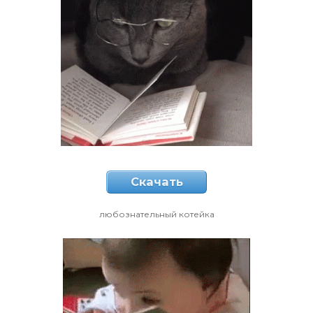
Скачать
любознательный котейка