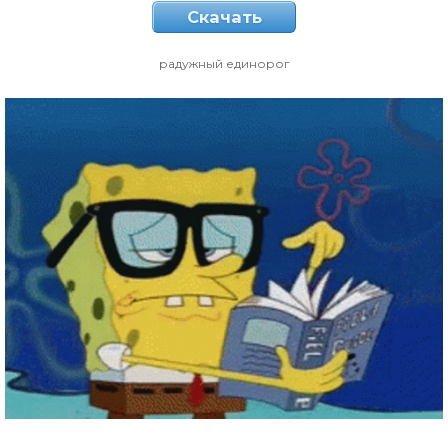
Скачать
радужный единорог