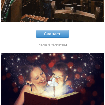
Скачать
полка библиотеки