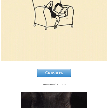
Скачать
книжный червь