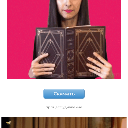
Скачать
процесс удивление