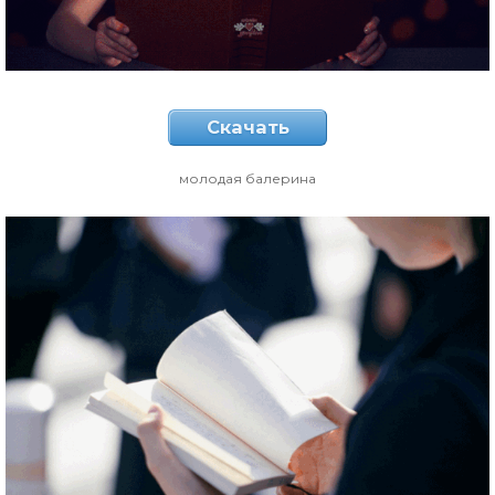
Скачать
молодая балерина