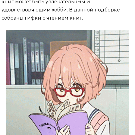
книг может быть увлекательным и
удовлетворяющим хобби. В данной подборке
собраны гифки с чтением книг.