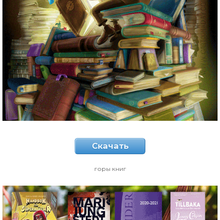
Скачать
горы книг