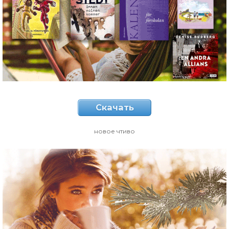
Скачать
новое чтиво