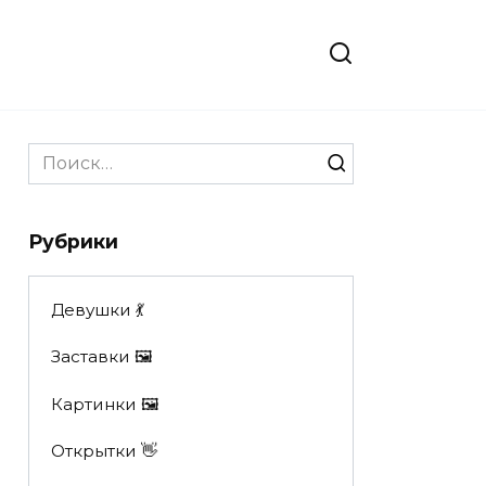
Search
for:
Рубрики
Девушки 💃
Заставки 🖼
Картинки 🖼
Открытки 👋