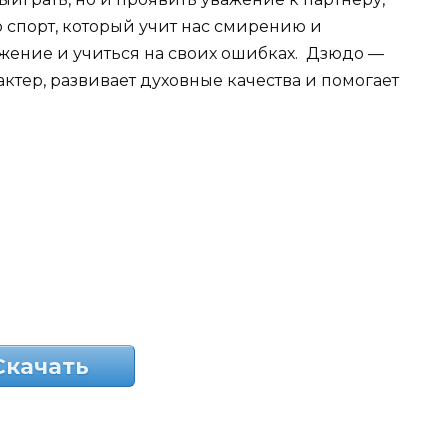
 спорт, который учит нас смирению и
жение и учиться на своих ошибках. Дзюдо —
актер, развивает духовные качества и помогает
Скачать