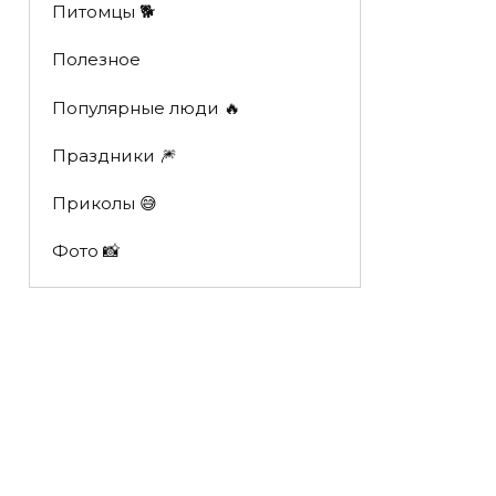
Питомцы 🐕
Полезное
Популярные люди 🔥
Праздники 🎆
Приколы 😅
Фото 📸