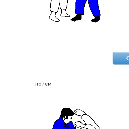
прием