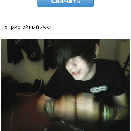
Скачать
непристойный жест