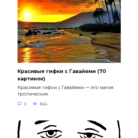
Красивые гифки с Гавайями (70
картинок)
Красивые гифки с Гавайями — это магия
тропических
0
824