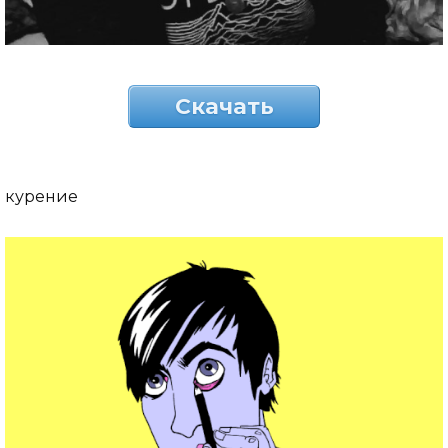
Скачать
курение