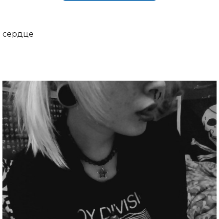
сердце