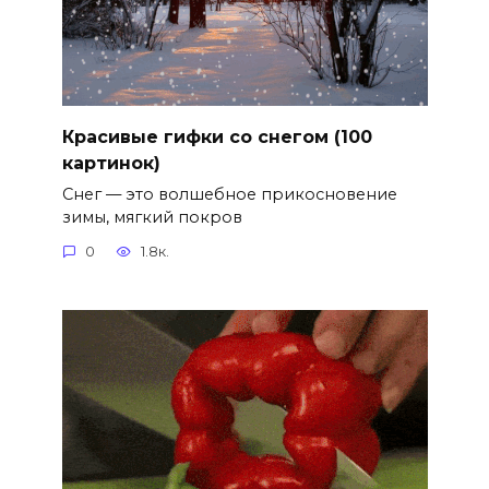
Красивые гифки со снегом (100
картинок)
Снег — это волшебное прикосновение
зимы, мягкий покров
0
1.8к.