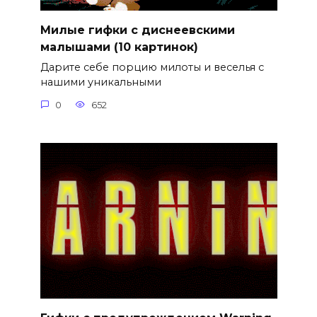
Милые гифки с диснеевскими
малышами (10 картинок)
Дарите себе порцию милоты и веселья с
нашими уникальными
0
652