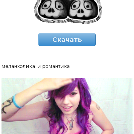
Скачать
меланхолика и романтика