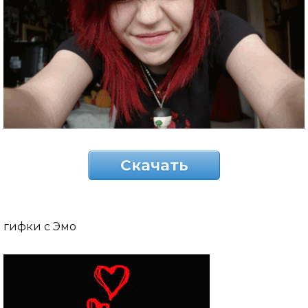
Скачать
гифки с Эмо