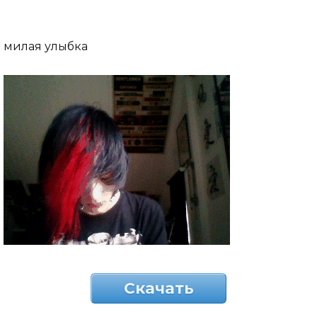
милая улыбка
Скачать