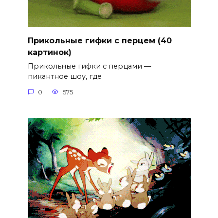
Прикольные гифки с перцем (40
картинок)
Прикольные гифки с перцами —
пикантное шоу, где
0
575