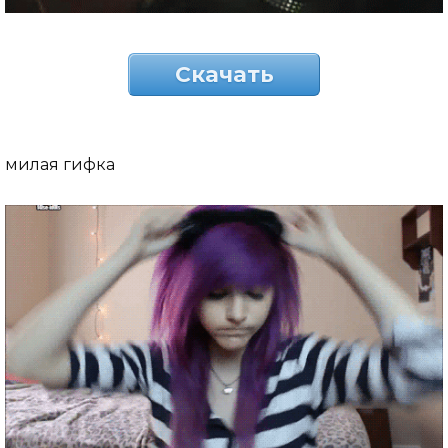
Скачать
милая гифка