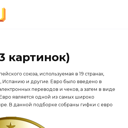
13 картинок)
ейского союза, используемая в 19 странах,
 Испанию и другие. Евро было введено в
электронных переводов и чеков, а затем в виде
. Евро является одной из самых широко
ре. В данной подборке собраны гифки с евро