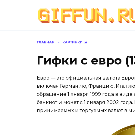
Перейти
к
содержанию
ГЛАВНАЯ
»
КАРТИНКИ 🖼
Гифки с евро (
Евро — это официальная валюта Европ
включая Германию, Францию, Италию,
обращение 1 января 1999 года в виде 
банкнот и монет с 1 января 2002 года
принимаемых и торгуемых валют в ми