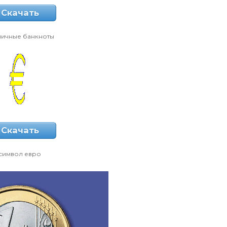
Скачать
личные банкноты
Скачать
символ евро