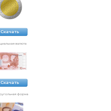
Скачать
циальная валюта
Скачать
оугольная форма