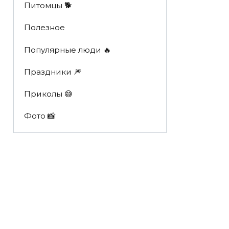
Питомцы 🐕
Полезное
Популярные люди 🔥
Праздники 🎆
Приколы 😅
Фото 📸