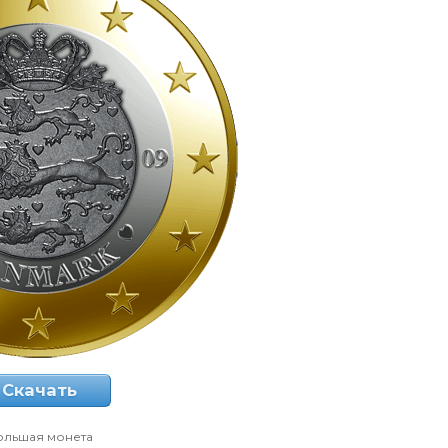
Скачать
ольшая монета