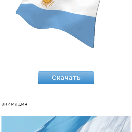
Скачать
анимация