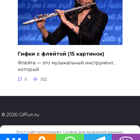
Гифки с флейтой (15 картинок)
Флейта — это музыкальный инструмент,
который
0
552
© 2026 GifFun.ru
Этот сайт использует cookie для хранения данных.
Продолжая использовать сайт, Вы даете свое согласие на