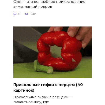
Снег — это волшебное прикосновение
зимы, мягкий покров
0
1.8к.
Прикольные гифки с перцем (40
картинок)
Прикольные гифки с перцами —
пикантное шоу, где