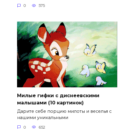
0
575
Милые гифки с диснеевскими
малышами (10 картинок)
Дарите себе порцию милоты и веселья с
нашими уникальными
0
652