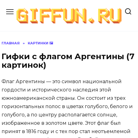
Перейти
к
содержанию
ГЛАВНАЯ
»
КАРТИНКИ 🖼
Гифки с флагом Аргентины (7
картинок)
Флаг Аргентины — это символ национальной
гордости и исторического наследия этой
южноамериканской страны. Он состоит из трех
горизонтальных полос в цветах голубого, белого и
голубого, а по центру располагается солнце,
изображенное в золотом цвете. Этот флаг был
принят в 1816 году и с тех пор стал неотъемлемой