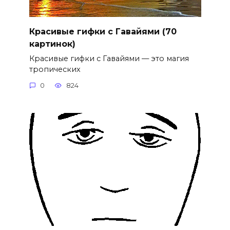
Красивые гифки с Гавайями (70
картинок)
Красивые гифки с Гавайями — это магия
тропических
0
824