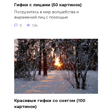
Гифки с лицами (50 картинок)
Погрузитесь в мир волшебства и
выражений лиц с помощью
0
1.2к.
Красивые гифки со снегом (100
картинок)