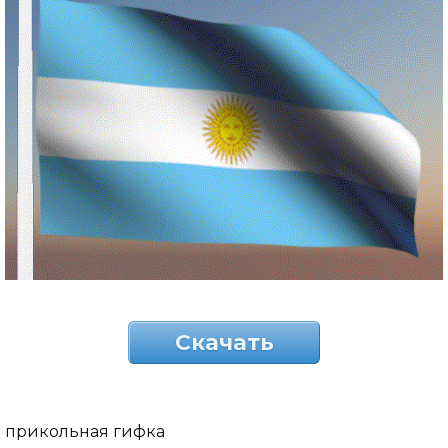
Скачать
прикольная гифка