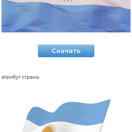
Скачать
атрибут страны