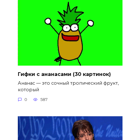
Гифки с ананасами (30 картинок)
Ананас — это сочный тропический фрукт,
который
0
587