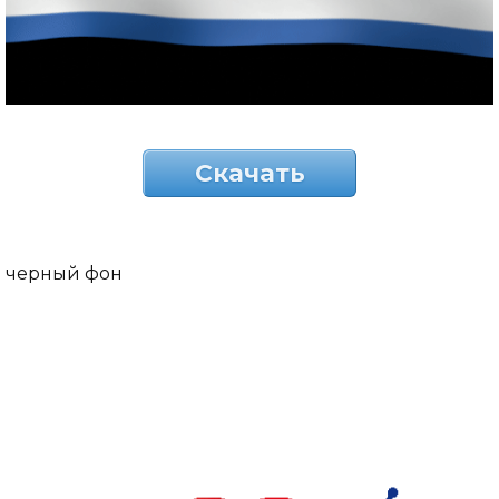
Скачать
черный фон