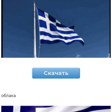
Скачать
облака