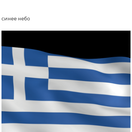
синее небо