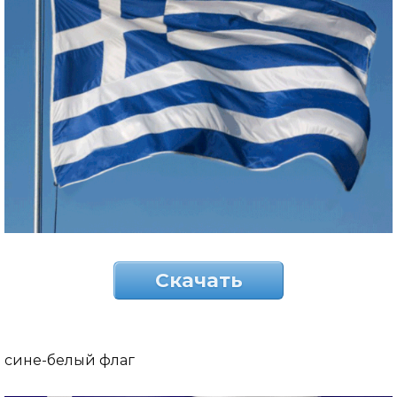
Скачать
сине-белый флаг