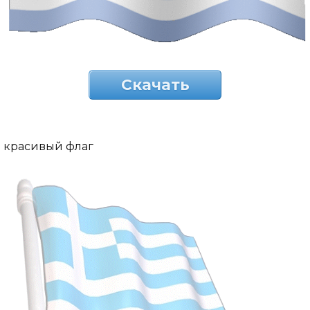
Скачать
красивый флаг