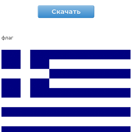
Скачать
флаг