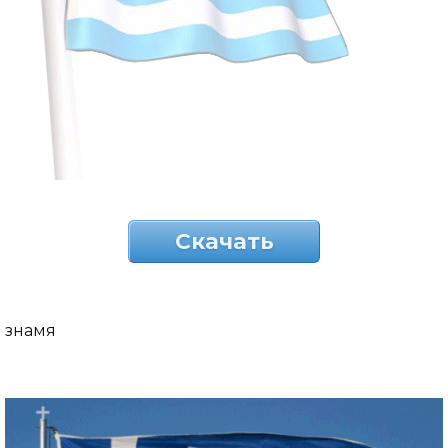
Скачать
знамя