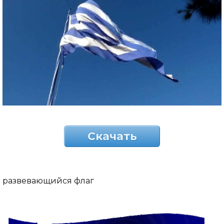
Скачать
развевающийся флаг