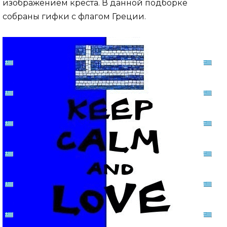
изображением креста. В данной подборке
собраны гифки с флагом Греции.