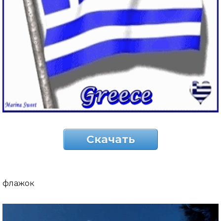
Скачать
флажок