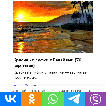
Красивые гифки с Гавайями (70
картинок)
Красивые гифки с Гавайями — это магия
тропических
0
824
Этот сайт использует cookie для хранения данных.
Продолжая использовать сайт, Вы даете свое согласие на
работу с этими файлами.
OK