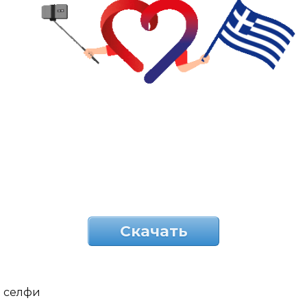
Скачать
селфи