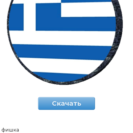
Скачать
фишка