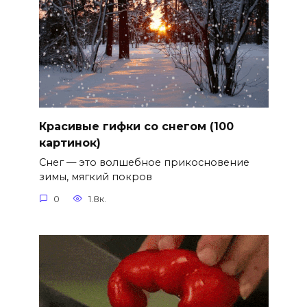
Красивые гифки со снегом (100
картинок)
Снег — это волшебное прикосновение
зимы, мягкий покров
0
1.8к.