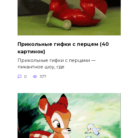
Прикольные гифки с перцем (40
картинок)
Прикольные гифки с перцами —
пикантное шоу, где
0
577