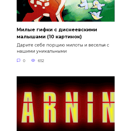
Милые гифки с диснеевскими
малышами (10 картинок)
Дарите себе порцию милоты и веселья с
нашими уникальными
0
652