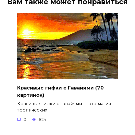
Вам также может понравиться
Красивые гифки с Гавайями (70
картинок)
Красивые гифки с Гавайями — это магия
тропических
0
824