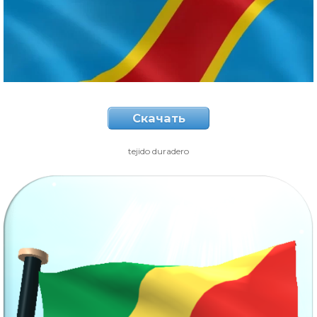
Скачать
tejido duradero