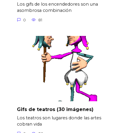
Los gifs de los encendedores son una
asombrosa combinación
0
81
Gifs de teatros (30 imágenes)
Los teatros son lugares donde las artes
cobran vida