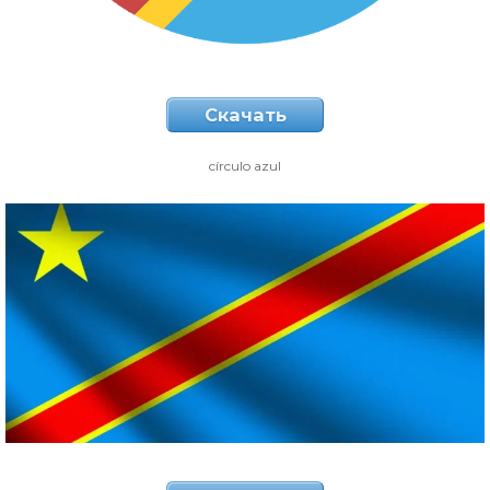
Скачать
círculo azul