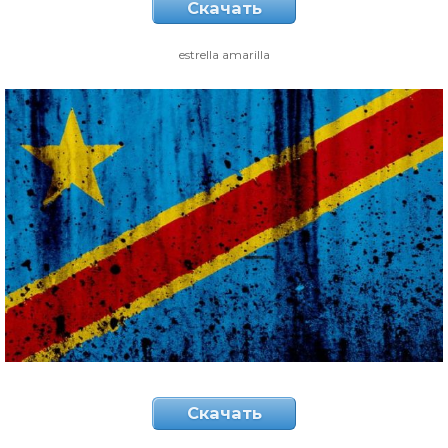
Скачать
estrella amarilla
Скачать