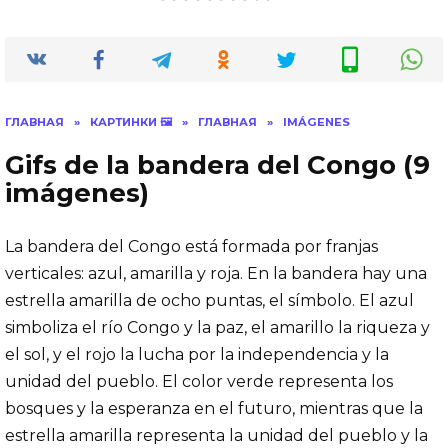
ГЛАВНАЯ
»
КАРТИНКИ 🖼
»
ГЛАВНАЯ
»
IMÁGENES
Gifs de la bandera del Congo (9
imágenes)
La bandera del Congo está formada por franjas
verticales: azul, amarilla y roja. En la bandera hay una
estrella amarilla de ocho puntas, el símbolo. El azul
simboliza el río Congo y la paz, el amarillo la riqueza y
el sol, y el rojo la lucha por la independencia y la
unidad del pueblo. El color verde representa los
bosques y la esperanza en el futuro, mientras que la
estrella amarilla representa la unidad del pueblo y la