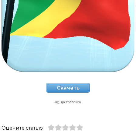
Скачать
aguja metálica
Оцените статью