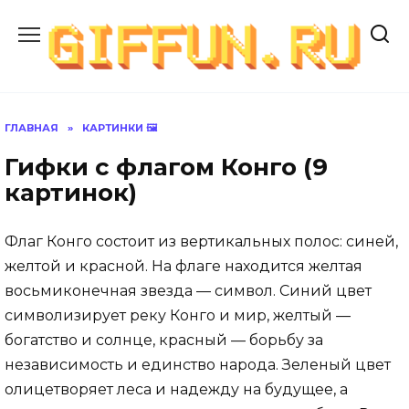
Перейти
к
содержанию
ГЛАВНАЯ
»
КАРТИНКИ 🖼
Гифки с флагом Конго (9
картинок)
Флаг Конго состоит из вертикальных полос: синей,
желтой и красной. На флаге находится желтая
восьмиконечная звезда — символ. Синий цвет
символизирует реку Конго и мир, желтый —
богатство и солнце, красный — борьбу за
независимость и единство народа. Зеленый цвет
олицетворяет леса и надежду на будущее, а