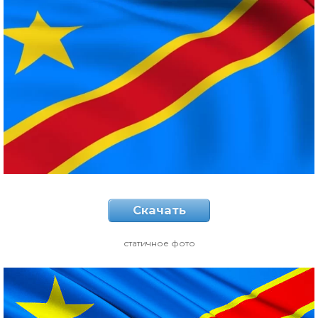
Скачать
статичное фото