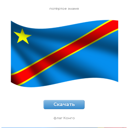
потёртое знамя
Скачать
флаг Конго