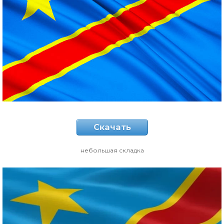
Скачать
небольшая складка