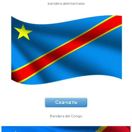
bandera deshilachada
Скачать
Bandera del Congo