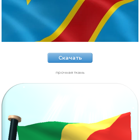
Скачать
прочная ткань