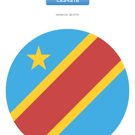
Скачать
живое фото