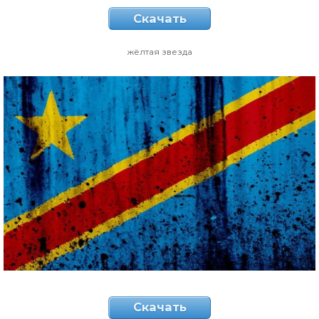
Скачать
жёлтая звезда
Скачать