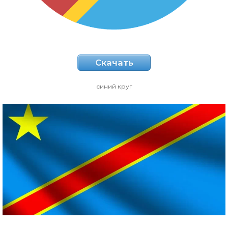
Скачать
синий круг