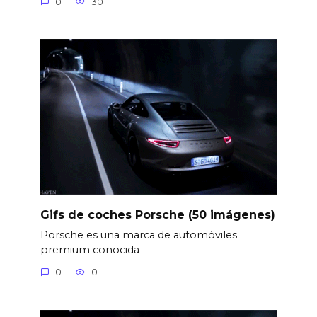
0
30
Gifs de coches Porsche (50 imágenes)
Porsche es una marca de automóviles
premium conocida
0
0