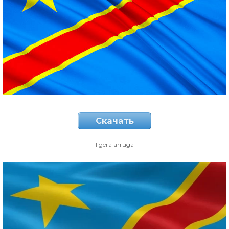
Скачать
ligera arruga