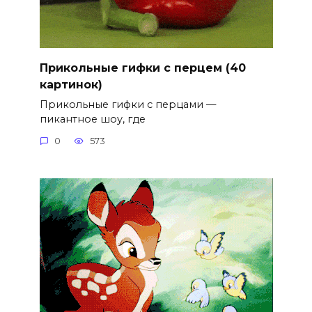
Прикольные гифки с перцем (40
картинок)
Прикольные гифки с перцами —
пикантное шоу, где
0
573