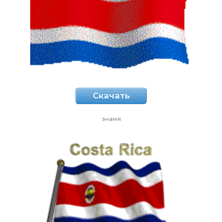
Скачать
знамя