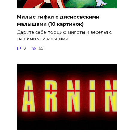
Милые гифки с диснеевскими
малышами (10 картинок)
Дарите себе порцию милоты и веселья с
нашими уникальными
0
651