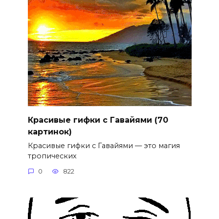
Красивые гифки с Гавайями (70
картинок)
Красивые гифки с Гавайями — это магия
тропических
0
822