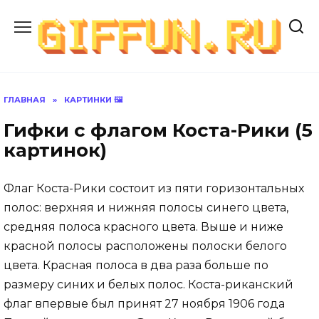
Перейти
к
содержанию
ГЛАВНАЯ
»
КАРТИНКИ 🖼
Гифки с флагом Коста-Рики (5
картинок)
Флаг Коста-Рики состоит из пяти горизонтальных
полос: верхняя и нижняя полосы синего цвета,
средняя полоса красного цвета. Выше и ниже
красной полосы расположены полоски белого
цвета. Красная полоса в два раза больше по
размеру синих и белых полос. Коста-риканский
флаг впервые был принят 27 ноября 1906 года