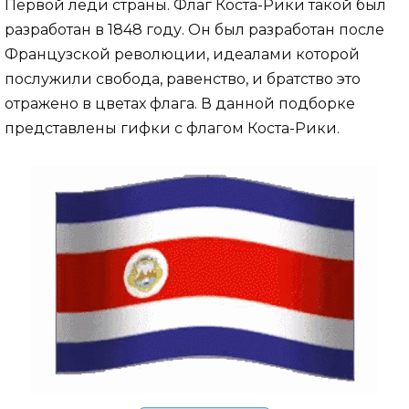
Первой леди страны. Флаг Коста-Рики такой был
разработан в 1848 году. Он был разработан после
Французской революции, идеалами которой
послужили свобода, равенство, и братство это
отражено в цветах флага. В данной подборке
представлены гифки с флагом Коста-Рики.