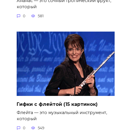
Ананас — это сочный тропический фрукт,
который
0
581
Гифки с флейтой (15 картинок)
Флейта — это музыкальный инструмент,
который
0
549