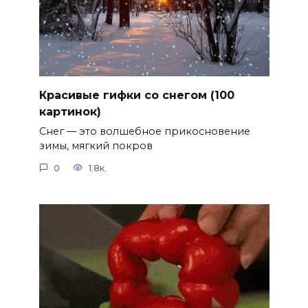
Красивые гифки со снегом (100
картинок)
Снег — это волшебное прикосновение
зимы, мягкий покров
0
1.8к.