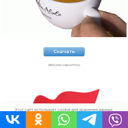
Скачать
delicioso capuchino
Этот сайт использует cookie для хранения данных.
Продолжая использовать сайт, Вы даете свое согласие на
работу с этими файлами.
OK