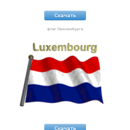
Скачать
флаг Люксембурга
Скачать