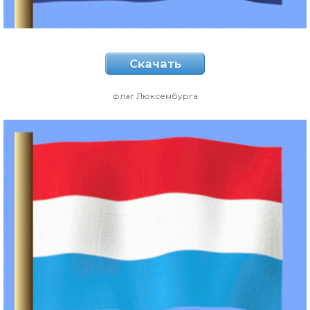
Скачать
флаг Люксембурга