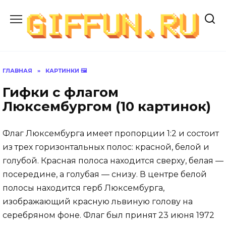
Перейти
к
содержанию
ГЛАВНАЯ
»
КАРТИНКИ 🖼
Гифки с флагом
Люксембургом (10 картинок)
Флаг Люксембурга имеет пропорции 1:2 и состоит
из трех горизонтальных полос: красной, белой и
голубой. Красная полоса находится сверху, белая —
посередине, а голубая — снизу. В центре белой
полосы находится герб Люксембурга,
изображающий красную львиную голову на
серебряном фоне. Флаг был принят 23 июня 1972