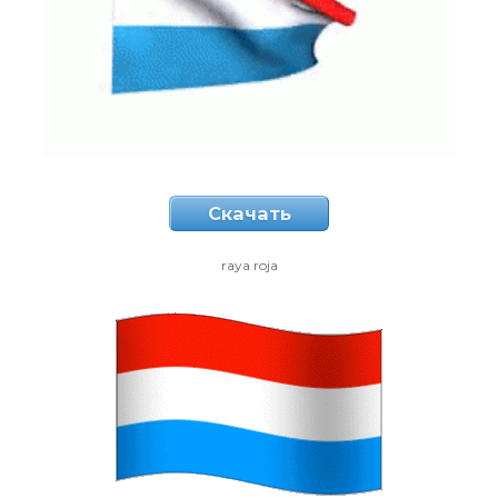
Скачать
raya roja