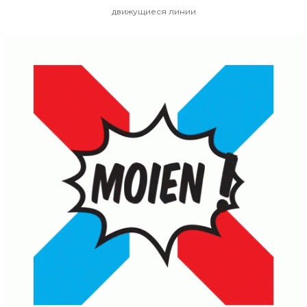
движущиеся линии