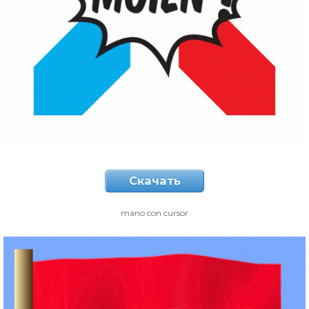
Скачать
mano con cursor