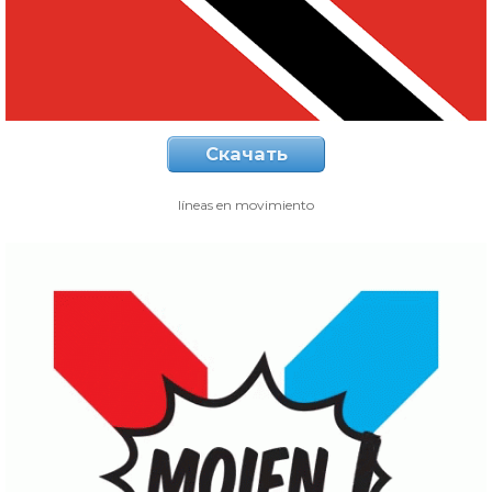
Скачать
líneas en movimiento