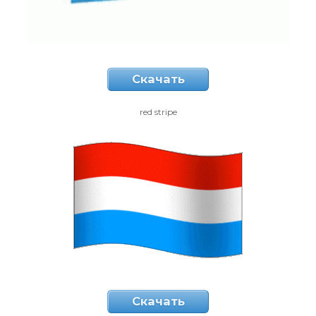
Скачать
red stripe
Скачать