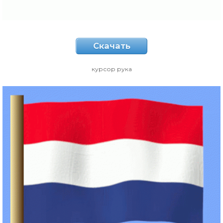
Скачать
курсор рука