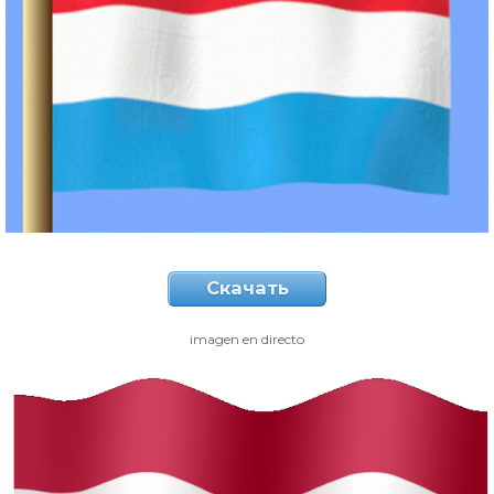
Скачать
imagen en directo