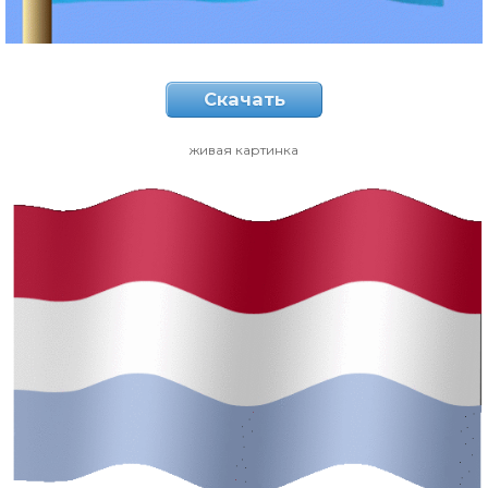
Скачать
живая картинка