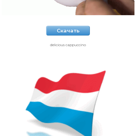
Скачать
delicious cappuccino