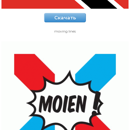
Скачать
moving lines