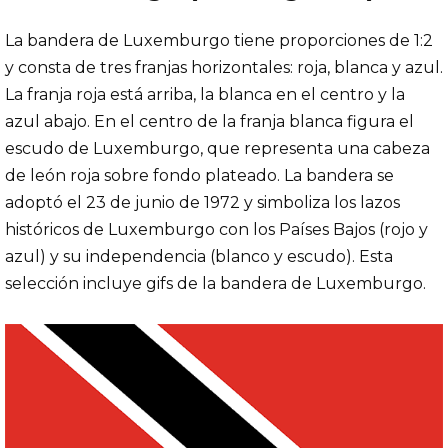
La bandera de Luxemburgo tiene proporciones de 1:2
y consta de tres franjas horizontales: roja, blanca y azul.
La franja roja está arriba, la blanca en el centro y la
azul abajo. En el centro de la franja blanca figura el
escudo de Luxemburgo, que representa una cabeza
de león roja sobre fondo plateado. La bandera se
adoptó el 23 de junio de 1972 y simboliza los lazos
históricos de Luxemburgo con los Países Bajos (rojo y
azul) y su independencia (blanco y escudo). Esta
selección incluye gifs de la bandera de Luxemburgo.