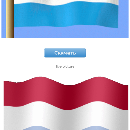
Скачать
live picture