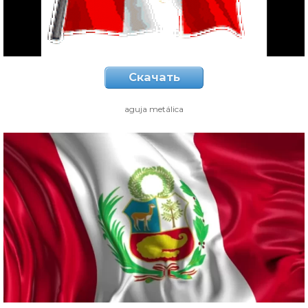
Скачать
aguja metálica