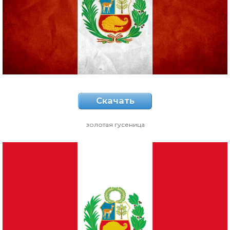
Скачать
золотая гусеница