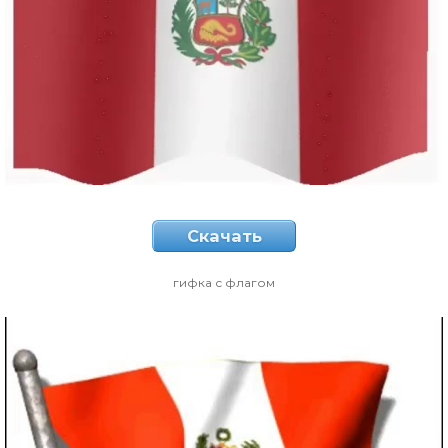
Скачать
гифка с флагом