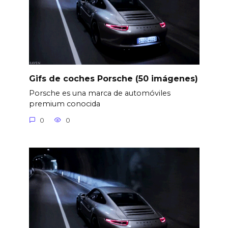
Gifs de coches Porsche (50 imágenes)
Porsche es una marca de automóviles
premium conocida
0
0