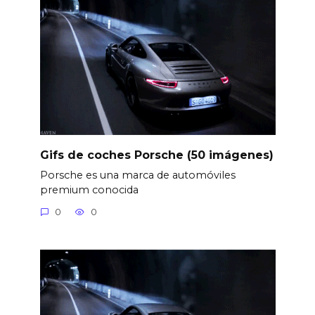
Gifs de coches Porsche (50 imágenes)
Porsche es una marca de automóviles
premium conocida
0
0