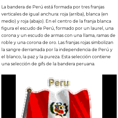
La bandera de Perú está formada por tres franjas
verticales de igual anchura: roja (arriba), blanca (en
medio) y roja (abajo). En el centro de la franja blanca
figura el escudo de Perú, formado por un laurel, una
corona y un escudo de armas con una llama, ramas de
roble y una corona de oro. Las franjas rojas simbolizan
la sangre derramada por la independencia de Perú y
el blanco, la paz y la pureza. Esta selección contiene
una selección de gifs de la bandera peruana.