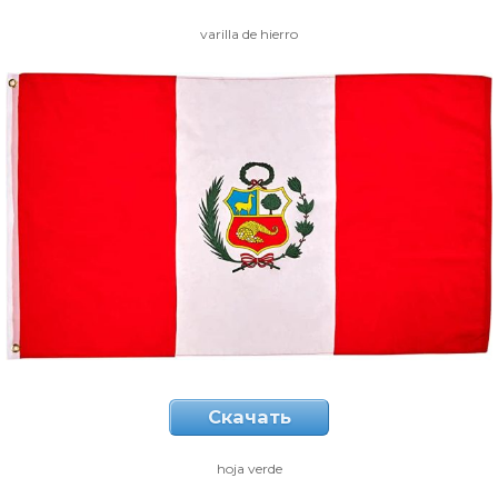
varilla de hierro
Скачать
hoja verde