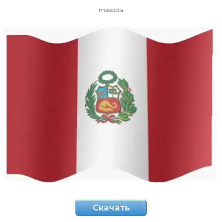
mascota
Скачать