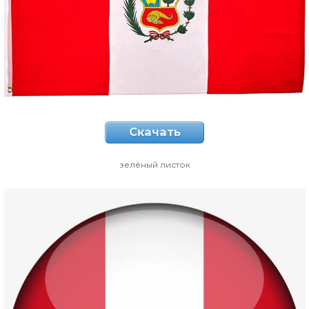
Скачать
зелёный листок