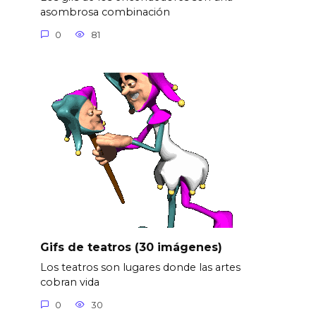
asombrosa combinación
0
81
Gifs de teatros (30 imágenes)
Los teatros son lugares donde las artes
cobran vida
0
30