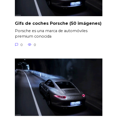
Gifs de coches Porsche (50 imágenes)
Porsche es una marca de automóviles
premium conocida
0
0