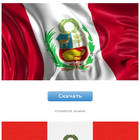
Скачать
помятое знамя