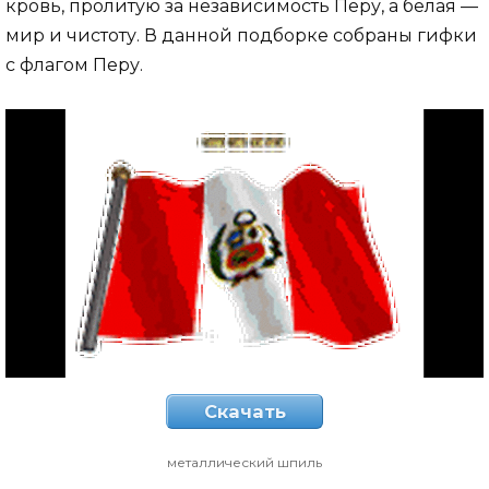
кровь, пролитую за независимость Перу, а белая —
мир и чистоту. В данной подборке собраны гифки
с флагом Перу.
Скачать
металлический шпиль