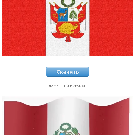
Скачать
домашний питомец