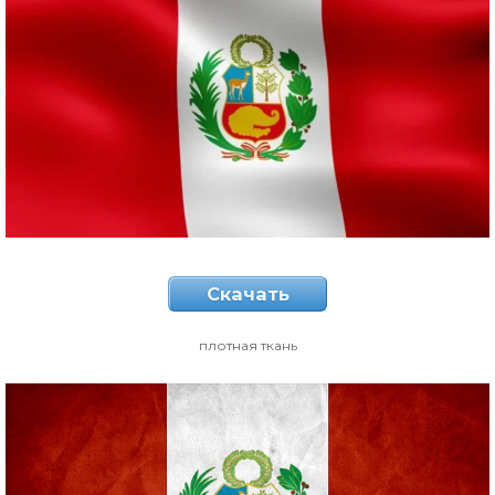
Скачать
плотная ткань