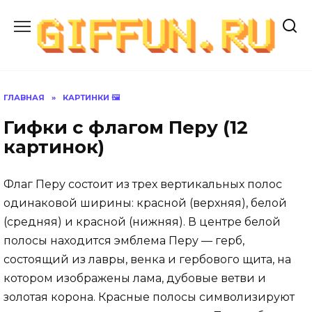
Перейти
к
содержанию
ГЛАВНАЯ
»
КАРТИНКИ 🖼
Гифки с флагом Перу (12
картинок)
Флаг Перу состоит из трех вертикальных полос
одинаковой ширины: красной (верхняя), белой
(средняя) и красной (нижняя). В центре белой
полосы находится эмблема Перу — герб,
состоящий из лавры, венка и гербового щита, на
котором изображены лама, дубовые ветви и
золотая корона. Красные полосы символизируют