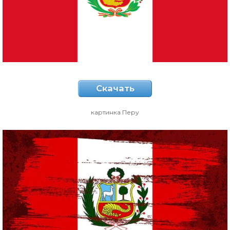
Скачать
картинка Перу