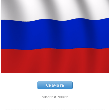
Скачать
Англия и Россия