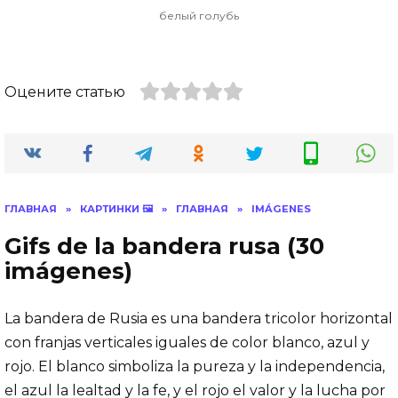
белый голубь
Оцените статью
ГЛАВНАЯ
»
КАРТИНКИ 🖼
»
ГЛАВНАЯ
»
IMÁGENES
Gifs de la bandera rusa (30
imágenes)
La bandera de Rusia es una bandera tricolor horizontal
con franjas verticales iguales de color blanco, azul y
rojo. El blanco simboliza la pureza y la independencia,
el azul la lealtad y la fe, y el rojo el valor y la lucha por