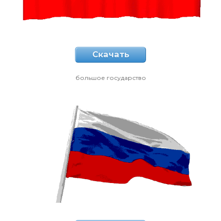
Скачать
большое государство