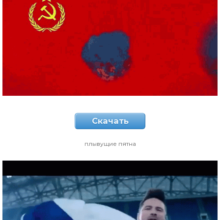
Скачать
плывущие пятна