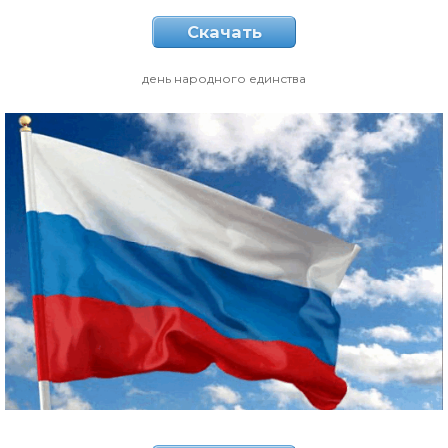
Скачать
день народного единства