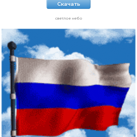
Скачать
светлое небо