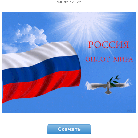
синяя линия
Скачать