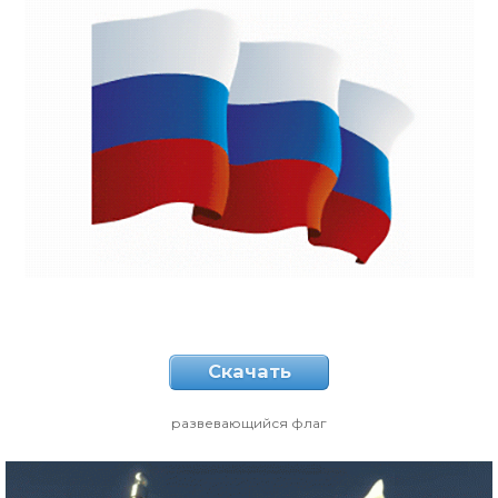
Скачать
развевающийся флаг