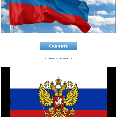
Скачать
облачное небо