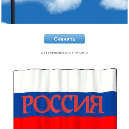
Скачать
развевающееся полотно