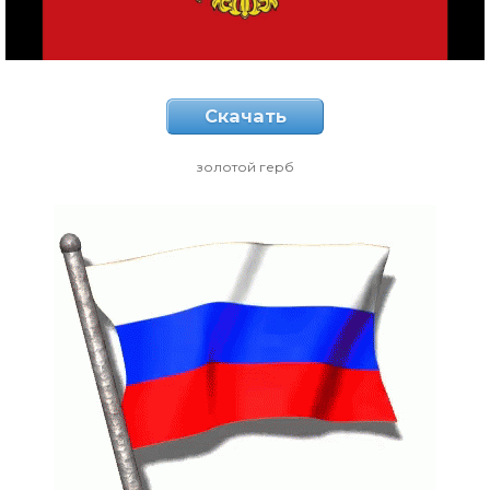
Скачать
золотой герб