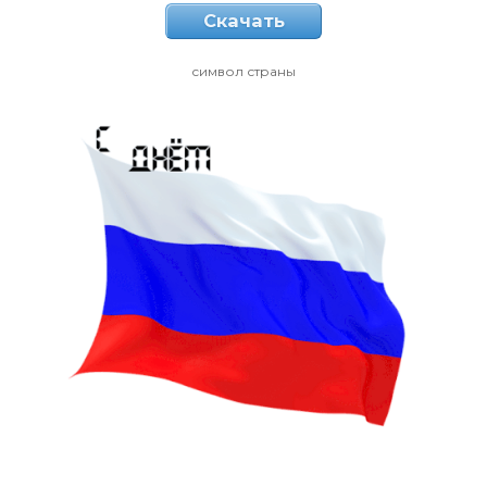
Скачать
символ страны