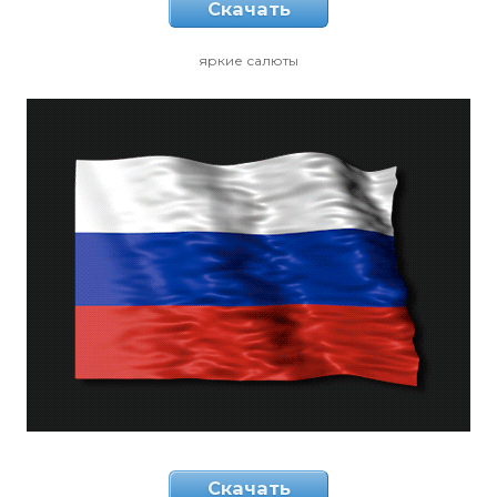
Скачать
яркие салюты
Скачать