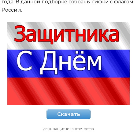
года. В данной подборке собраны гифки с флагом
России.
Скачать
день защитника отечества