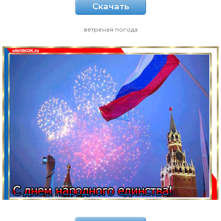
Скачать
ветреная погода