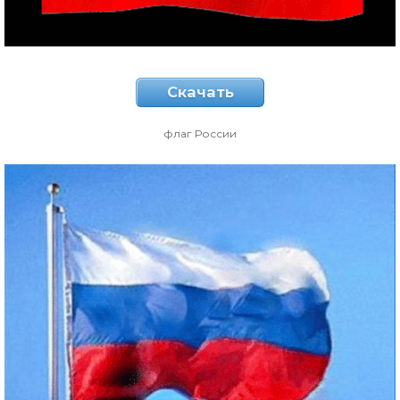
Скачать
флаг России