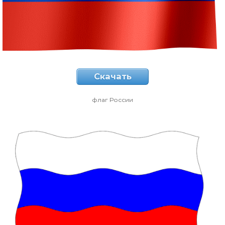
Скачать
флаг России