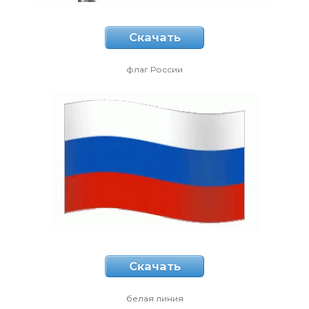
Скачать
флаг России
Скачать
белая линия