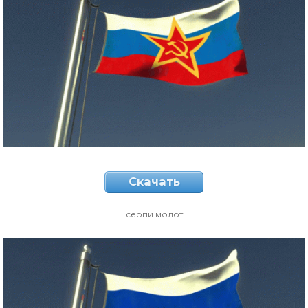
Скачать
серпи молот