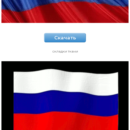
Скачать
складки ткани