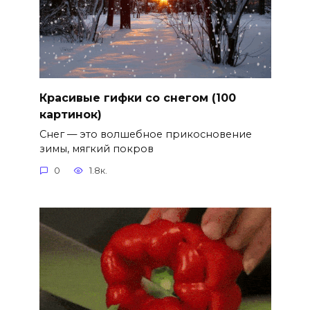
Красивые гифки со снегом (100
картинок)
Снег — это волшебное прикосновение
зимы, мягкий покров
0
1.8к.