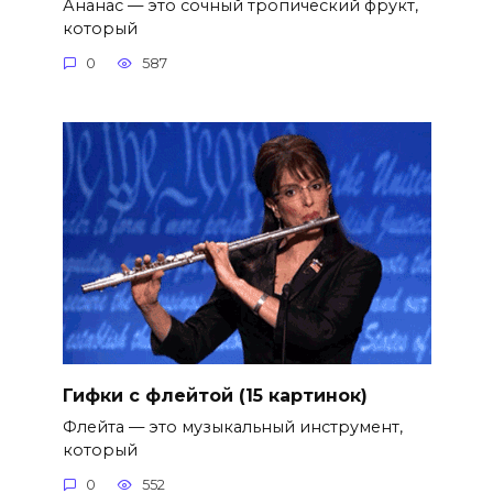
Ананас — это сочный тропический фрукт,
который
0
587
Гифки с флейтой (15 картинок)
Флейта — это музыкальный инструмент,
который
0
552