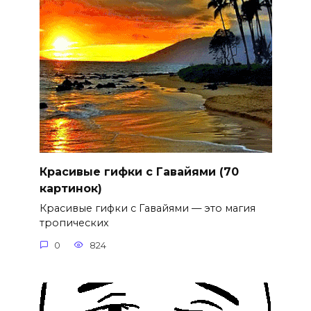
Красивые гифки с Гавайями (70
картинок)
Красивые гифки с Гавайями — это магия
тропических
0
824