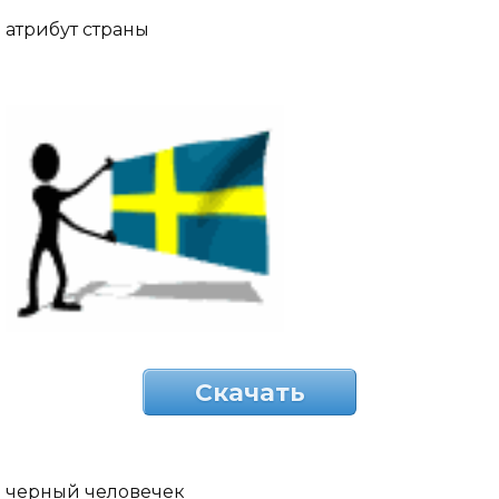
атрибут страны
Скачать
черный человечек