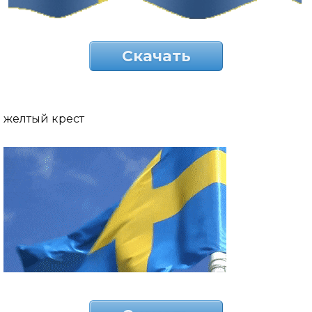
Скачать
желтый крест