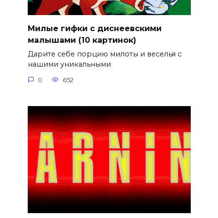
Милые гифки с диснеевскими
малышами (10 картинок)
Дарите себе порцию милоты и веселья с
нашими уникальными
0
652