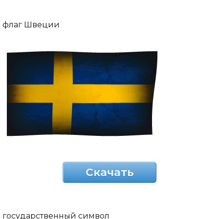
флаг Швеции
Скачать
государственный символ