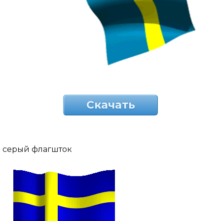
Скачать
серый флагшток