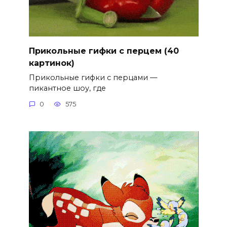
Прикольные гифки с перцем (40
картинок)
Прикольные гифки с перцами —
пикантное шоу, где
0
575