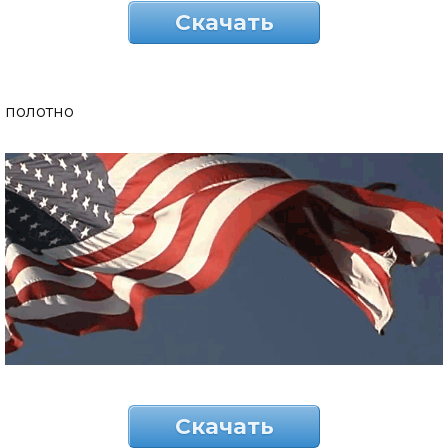
Скачать
полотно
Скачать