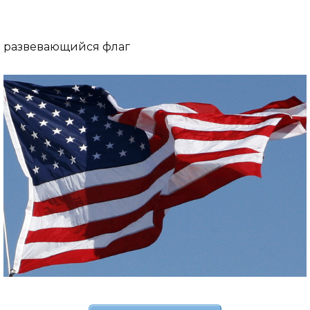
развевающийся флаг