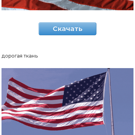
Скачать
дорогая ткань