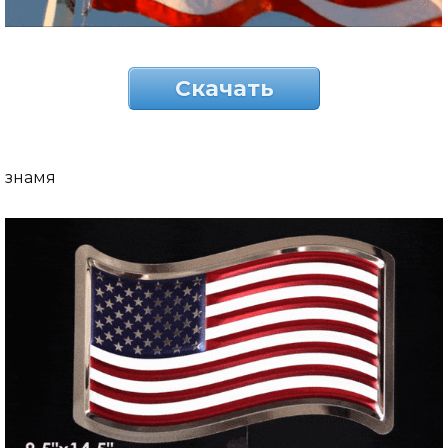
Скачать
знамя