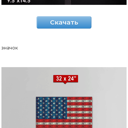
Скачать
значок