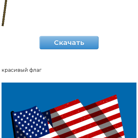
Скачать
красивый флаг