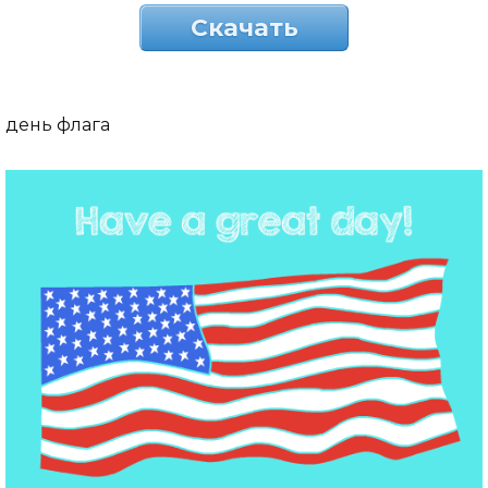
Скачать
день флага