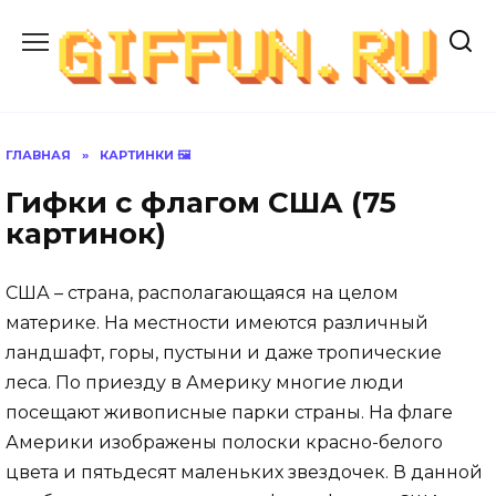
Перейти
к
содержанию
ГЛАВНАЯ
»
КАРТИНКИ 🖼
Гифки с флагом США (75
картинок)
США – страна, располагающаяся на целом
материке. На местности имеются различный
ландшафт, горы, пустыни и даже тропические
леса. По приезду в Америку многие люди
посещают живописные парки страны. На флаге
Америки изображены полоски красно-белого
цвета и пятьдесят маленьких звездочек. В данной