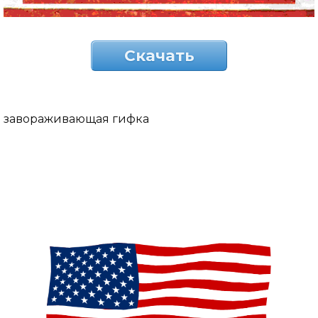
Скачать
завораживающая гифка