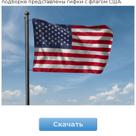
подборке представлены гифки с флагом США.
Скачать