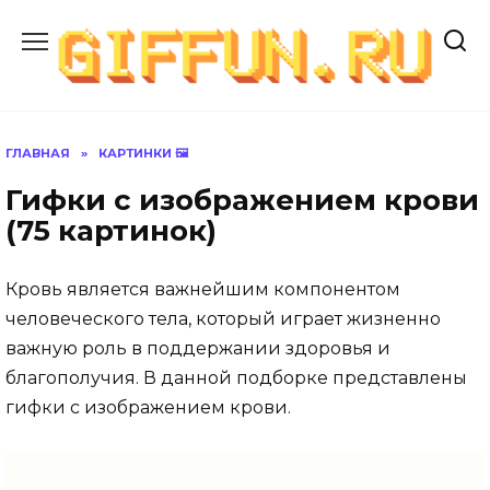
Перейти
к
содержанию
ГЛАВНАЯ
»
КАРТИНКИ 🖼
Гифки с изображением крови
(75 картинок)
Кровь является важнейшим компонентом
человеческого тела, который играет жизненно
важную роль в поддержании здоровья и
благополучия. В данной подборке представлены
гифки с изображением крови.