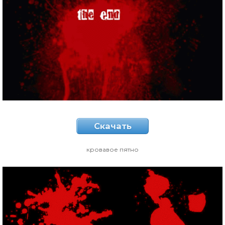
Скачать
кровавое пятно