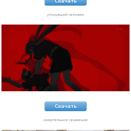
Скачать
утонувший человек
Скачать
смертельное сражение