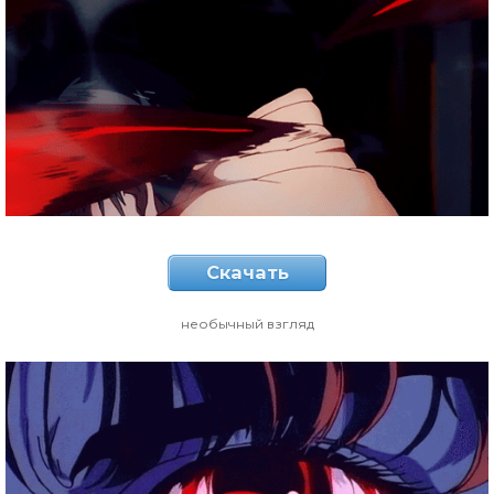
Скачать
необычный взгляд