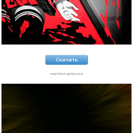
Скачать
мертвая девушка