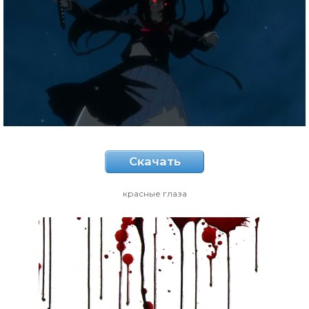
Скачать
красные глаза