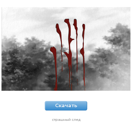
Скачать
страшный след