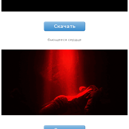
Скачать
бьющееся сердце