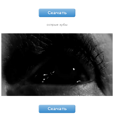
Скачать
острые зубы
Скачать