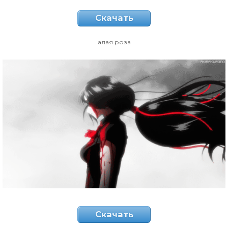
Скачать
алая роза
Скачать