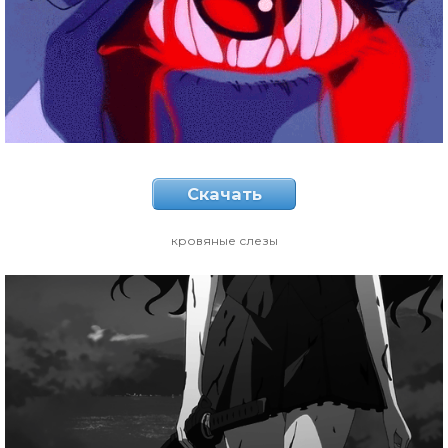
Скачать
кровяные слезы