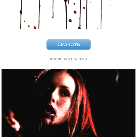
Скачать
кровяные подтеки