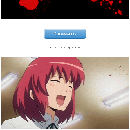
Скачать
красные брызги