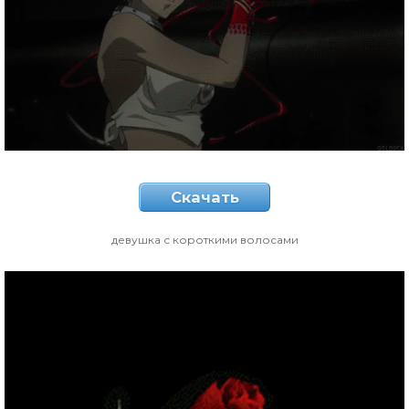
Скачать
девушка с короткими волосами