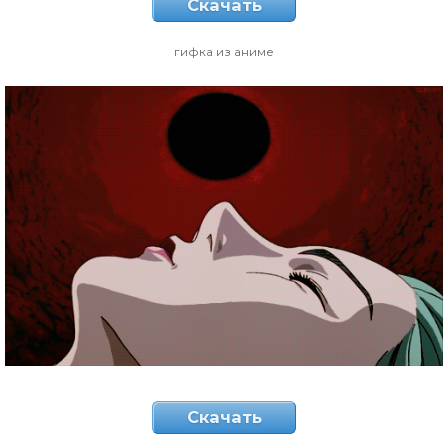
Скачать
гифка из аниме
Скачать