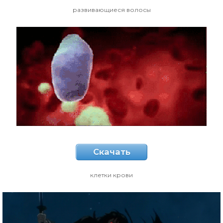
развивающиеся волосы
Скачать
клетки крови