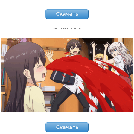
Скачать
капельки крови
Скачать