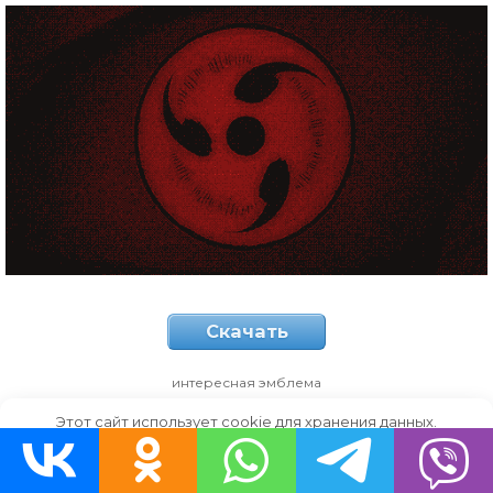
Скачать
интересная эмблема
Этот сайт использует cookie для хранения данных.
Продолжая использовать сайт, Вы даете свое согласие на
работу с этими файлами.
OK