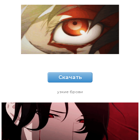
Скачать
узкие брови