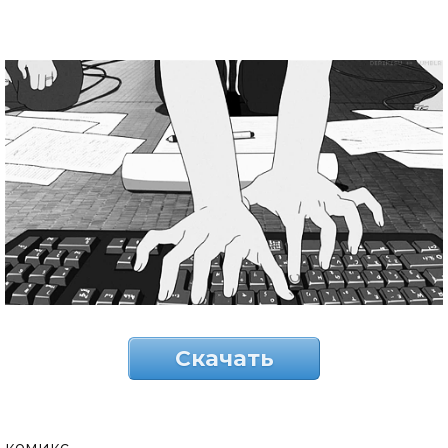
Скачать
комикс