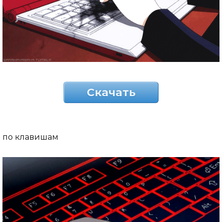
Скачать
по клавишам