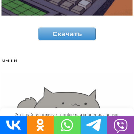
Скачать
мыши
Этот сайт использует cookie для хранения данных.
Продолжая использовать сайт, Вы даете свое согласие на
работу с этими файлами.
OK