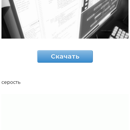
Скачать
серость