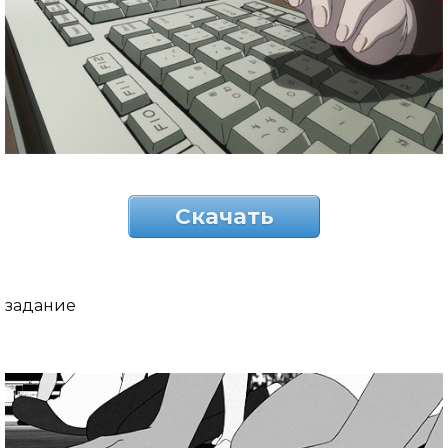
Скачать
задание