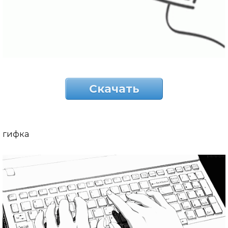
Скачать
гифка