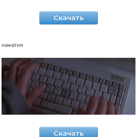
Скачать
нажатия
Скачать