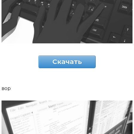
Скачать
вор