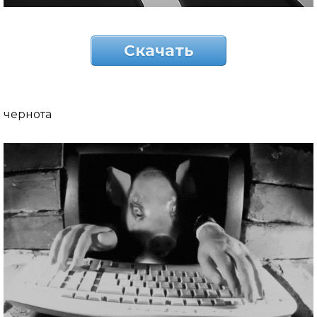
Скачать
чернота