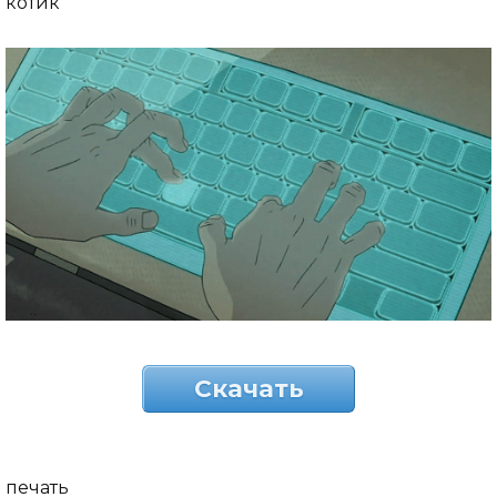
котик
Скачать
печать