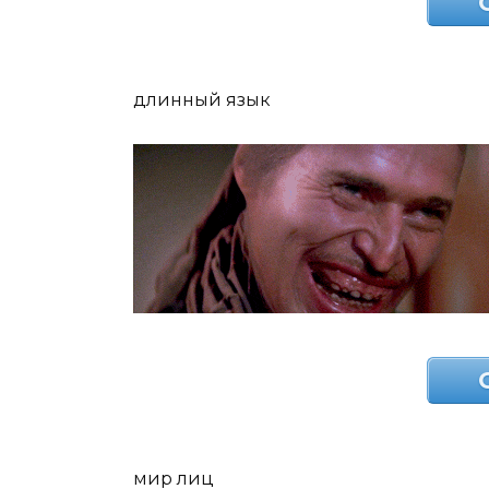
длинный язык
мир лиц