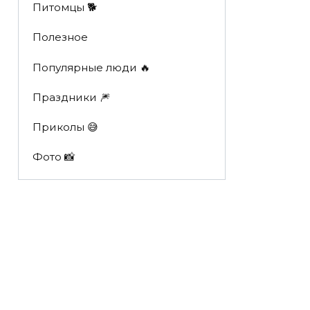
Питомцы 🐕
Полезное
Популярные люди 🔥
Праздники 🎆
Приколы 😅
Фото 📸