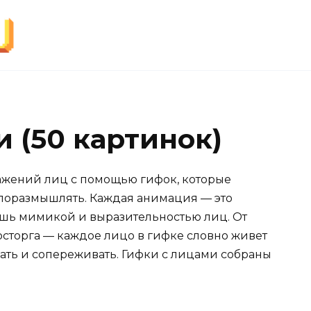
 (50 картинок)
ажений лиц с помощью гифок, которые
и поразмышлять. Каждая анимация — это
ишь мимикой и выразительностью лиц. От
восторга — каждое лицо в гифке словно живет
ать и сопереживать. Гифки с лицами собраны