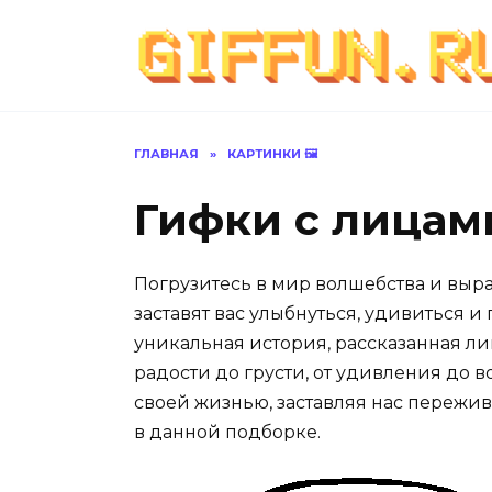
Перейти
к
содержанию
ГЛАВНАЯ
»
КАРТИНКИ 🖼
Гифки с лицами
Погрузитесь в мир волшебства и выр
заставят вас улыбнуться, удивиться 
уникальная история, рассказанная л
радости до грусти, от удивления до 
своей жизнью, заставляя нас пережив
в данной подборке.