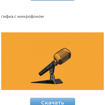
гифка с микрофоном
Скачать