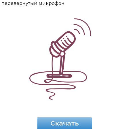
перевернутый микрофон
Скачать