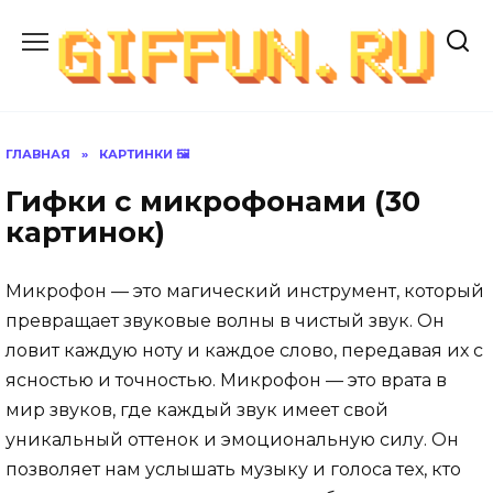
Перейти
к
содержанию
ГЛАВНАЯ
»
КАРТИНКИ 🖼
Гифки с микрофонами (30
картинок)
Микрофон — это магический инструмент, который
превращает звуковые волны в чистый звук. Он
ловит каждую ноту и каждое слово, передавая их с
ясностью и точностью. Микрофон — это врата в
мир звуков, где каждый звук имеет свой
уникальный оттенок и эмоциональную силу. Он
позволяет нам услышать музыку и голоса тех, кто