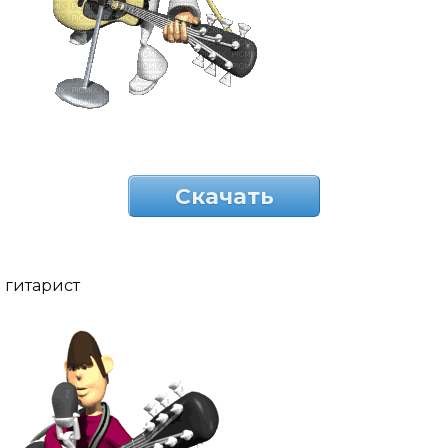
Скачать
гитарист