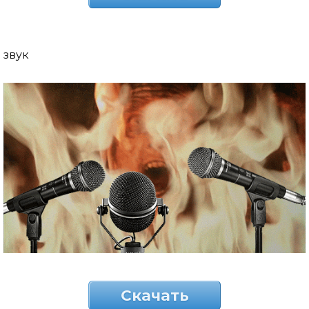
звук
Скачать