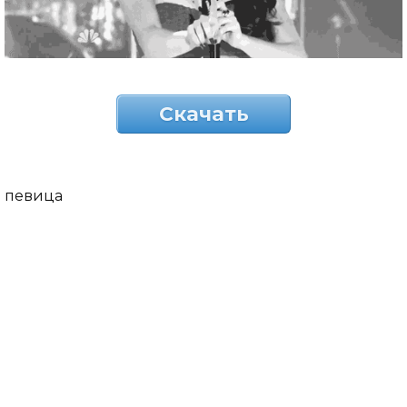
Скачать
певица