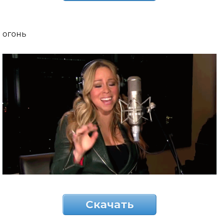
огонь
Скачать