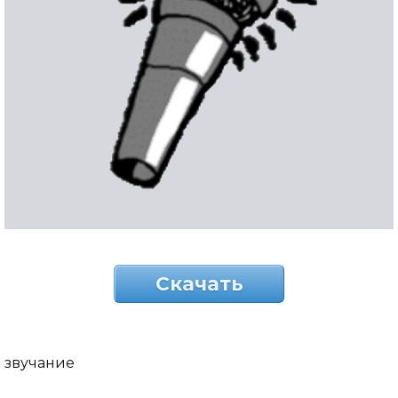
Скачать
звучание