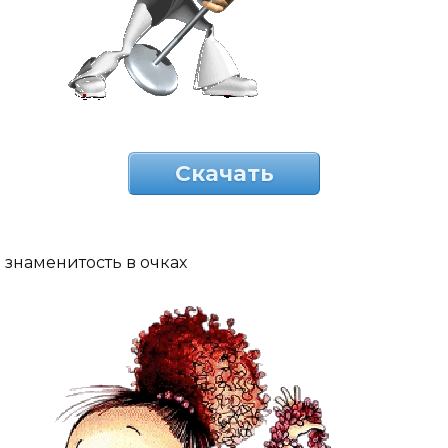
Скачать
знаменитость в очках