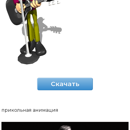
Скачать
прикольная анимация