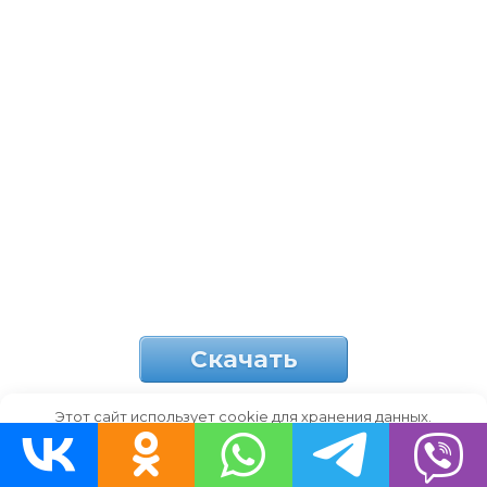
Скачать
Этот сайт использует cookie для хранения данных.
Продолжая использовать сайт, Вы даете свое согласие на
певец в очках
работу с этими файлами.
OK