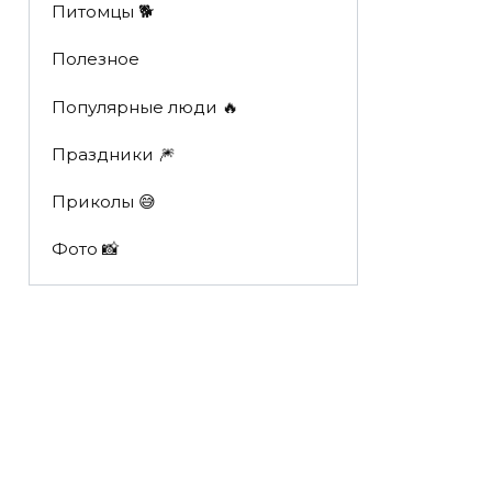
Питомцы 🐕
Полезное
Популярные люди 🔥
Праздники 🎆
Приколы 😅
Фото 📸