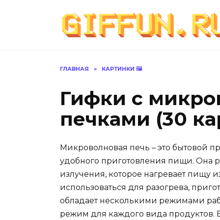
Перейти
к
содержанию
ГЛАВНАЯ
»
КАРТИНКИ 🖼
Гифки с микр
печками (30 ка
Микроволновая печь – это бытовой п
удобного приготовления пищи. Она р
излучения, которое нагревает пищу 
использоваться для разогрева, приг
обладает несколькими режимами раб
режим для каждого вида продуктов. 