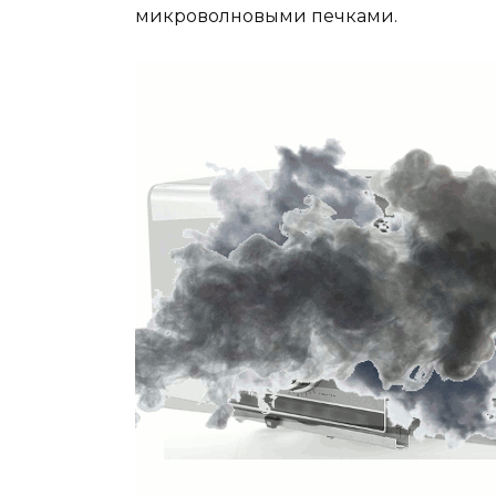
микроволновыми печками.