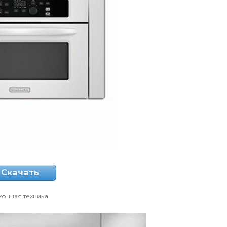
Скачать
хонная техника