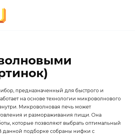
оволновыми
ртинок)
рибор, предназначенный для быстрого и
аботает на основе технологии микроволнового
изнутри. Микроволновая печь может
отовления и размораживания пищи. Она
оты, которые позволяют выбрать оптимальный
В данной подборке собраны нифки с